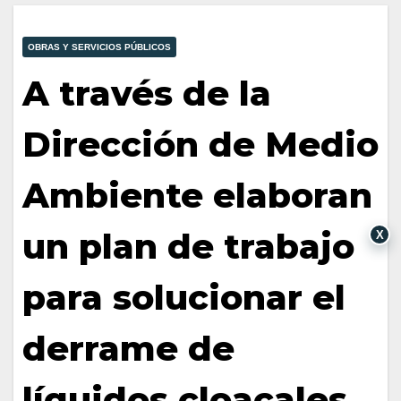
OBRAS Y SERVICIOS PÚBLICOS
A través de la
Dirección de Medio
Ambiente elaboran
un plan de trabajo
X
para solucionar el
derrame de
líquidos cloacales