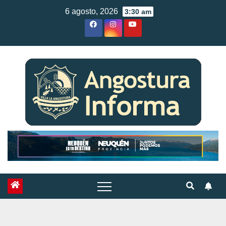
Skip
6 agosto, 2026
3:30 am
to
content