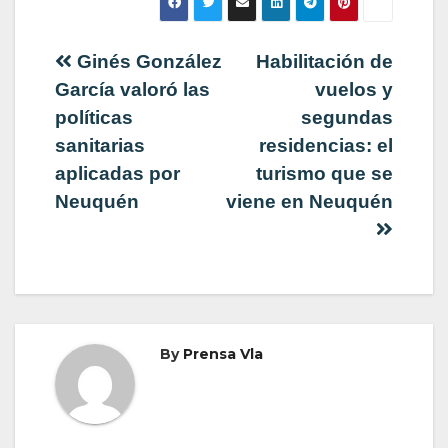
Navegación
Ginés González
Habilitación de
García valoró las
vuelos y
de
políticas
segundas
sanitarias
residencias: el
entradas
aplicadas por
turismo que se
Neuquén
viene en Neuquén
By
Prensa Vla