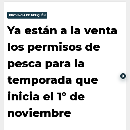
PROVINCIA DE NEUQUÉN
Ya están a la venta
los permisos de
pesca para la
temporada que
X
inicia el 1º de
noviembre