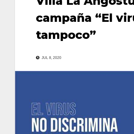
Villa La Angostu
campaña “El vir
tampoco”
JUL 8, 2020