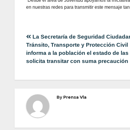
“Desde el área de Juventud apoyamos la iniciativa 
en nuestras redes para transmitir este mensaje ta
Navegación
La Secretaría de Seguridad Ciudada
Tránsito, Transporte y Protección Civil
de
informa a la población el estado de las
solicita transitar con suma precaución
entradas
By
Prensa Vla