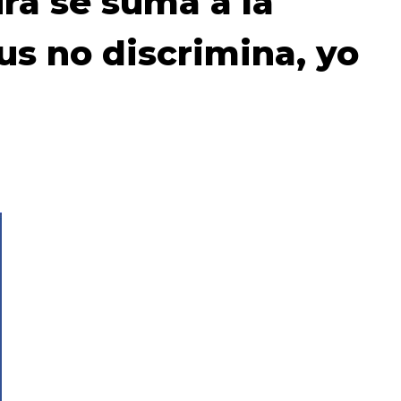
ra se suma a la
us no discrimina, yo