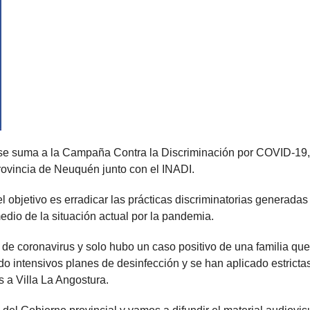
o se suma a la Campaña Contra la Discriminación por COVID-19,
rovincia de Neuquén junto con el INADI.
el objetivo es erradicar las prácticas discriminatorias generadas
edio de la situación actual por la pandemia.
 de coronavirus y solo hubo un caso positivo de una familia que
 intensivos planes de desinfección y se han aplicado estricta
s a Villa La Angostura.