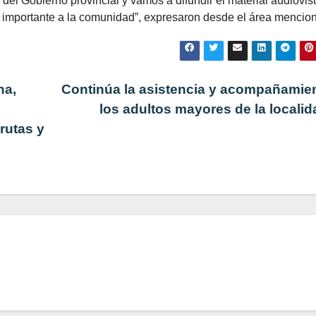
del Gobierno provincial y vamos a difundir el material audiovis
n importante a la comunidad”, expresaron desde el área mencio
na,
Continúa la asistencia y acompañamie
los adultos mayores de la locali
 rutas y