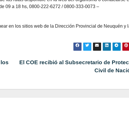
s de 09 a 18 hs, 0800-222-6272 / 0800-333-0073 –
ear en los sitios web de la Dirección Provincial de Neuquén y l
 los
El COE recibió al Subsecretario de Prote
Civil de Nac