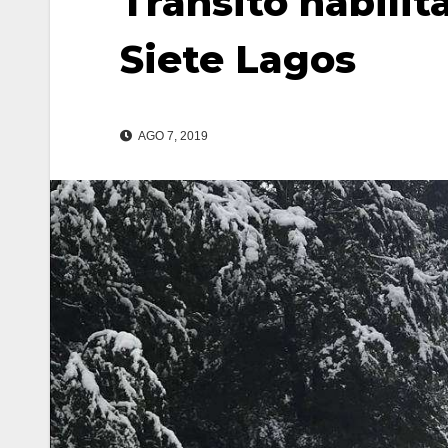
Tránsito habili
Siete Lagos
AGO 7, 2019