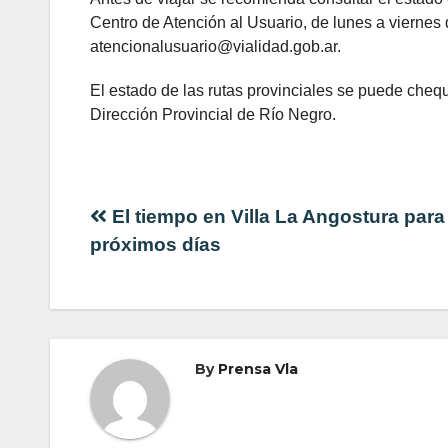
Centro de Atención al Usuario, de lunes a vierne
atencionalusuario@vialidad.gob.ar.
El estado de las rutas provinciales se puede chequ
Dirección Provincial de Río Negro.
Navegación
El tiempo en Villa La Angostura para
próximos días
de
entradas
By
Prensa Vla