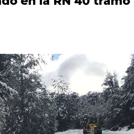
tado en la RN 40 tramo