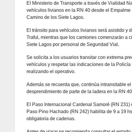
El Ministerio de Transporte a través de Vialidad Nac
vehículos livianos en la RN 40 desde el Empalme 
Camino de los Siete Lagos.
El tránsito para vehículos livianos será asistido 
Traful, mientras que los camiones comenzarán a cir
Siete Lagos por personal de Seguridad Vial.
Se solicita a los usuarios transitar con extrema pr
vehículos y respetar las indicaciones de la Polic
realizando el operativo.
Además se recuerda que, continúa intransitable el
desprendimiento de parte de la ladera en la RN 40
El Paso Internacional Cardenal Samoré (RN 231) op
Paso Pino Hachado (RN 242) habilita de 9 a 19 hs.
obligatoria de cadenas.
Antes de viajar se recomienda consultar el estado