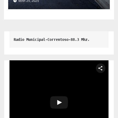
MAR 25, 2025
Escuela 341.
Radio Municipal-Correntoso-88.3 Mhz.