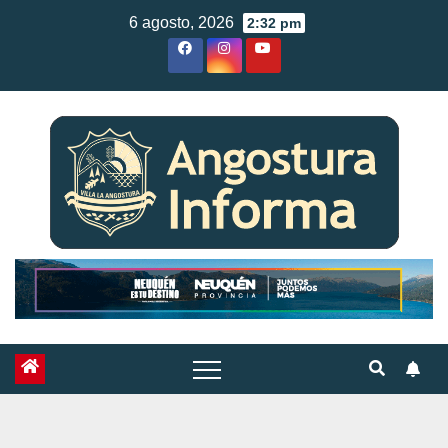
Skip
6 agosto, 2026
2:32 pm
to
content