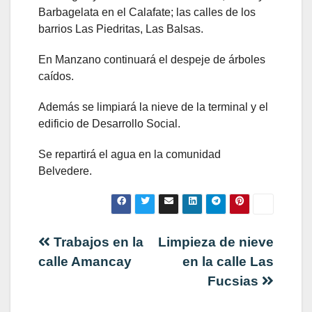
Barbagelata en el Calafate; las calles de los
barrios Las Piedritas, Las Balsas.
En Manzano continuará el despeje de árboles
caídos.
Además se limpiará la nieve de la terminal y el
edificio de Desarrollo Social.
Se repartirá el agua en la comunidad
Belvedere.
Navegación
Trabajos en la
Limpieza de nieve
calle Amancay
en la calle Las
de
Fucsias