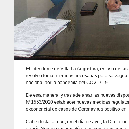
El intendente de Villa La Angostura, en uso de las 
resolvió tomar medidas necesarias para salvaguard
nacional por la pandemia del COVID-19.
De esta manera, y tras adelantar las nuevas dispos
Nº1553/2020 establecer nuevas medidas regulatoria
exponencial de casos de Coronavirus positivo en 
Cabe destacar que, en el día de ayer, la Direcció
de Río Negro experimentó un aumento sostenido y 