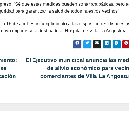
expresó: “Sé que estas medidas pueden sonar antipáticas, pero a
uridad para garantizar la salud de todos nuestros vecinos”
día 16 de abril. El incumplimiento a las disposiciones dispuesta
 cuyo importe será destinado al Hospital de Villa La Angostura.
miento:
El Ejecutivo municipal anuncia las me
 se
de alivio económico para veci
cación
comerciantes de Villa La Angost