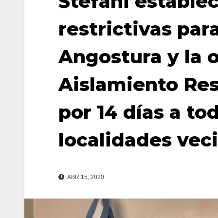
Stefani estable
restrictivas para
Angostura y la 
Aislamiento Res
por 14 días a to
localidades vec
ABR 15, 2020