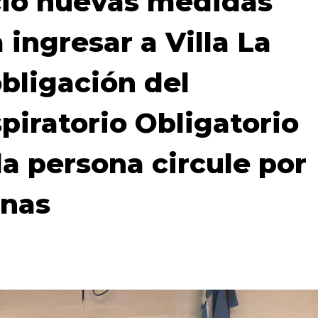
ció nuevas medidas
 ingresar a Villa La
obligación del
piratorio Obligatorio
da persona circule por
inas