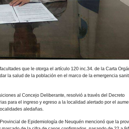
facultades que le otorga el artículo 120 inc.34. de la Carta Orgá
ar la salud de la población en el marco de la emergencia sanit
iciones al Concejo Deliberante, resolvió a través del Decreto
s para el ingreso y egreso a la localidad alertado por el aume
localidades aledañas.
n Provincial de Epidemiología de Neuquén mencionó que la prov
marcado de la cifra de casos confirmados, pasando de 22 a 94