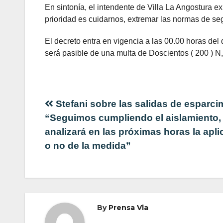
En sintonía, el intendente de Villa La Angostura 
prioridad es cuidarnos, extremar las normas de seg
El decreto entra en vigencia a las 00.00 horas del 
será pasible de una multa de Doscientos ( 200 ) N,
Navegación
Stefani sobre las salidas de esparci
“Seguimos cumpliendo el aislamiento,
de
analizará en las próximas horas la apli
o no de la medida”
entradas
By
Prensa Vla