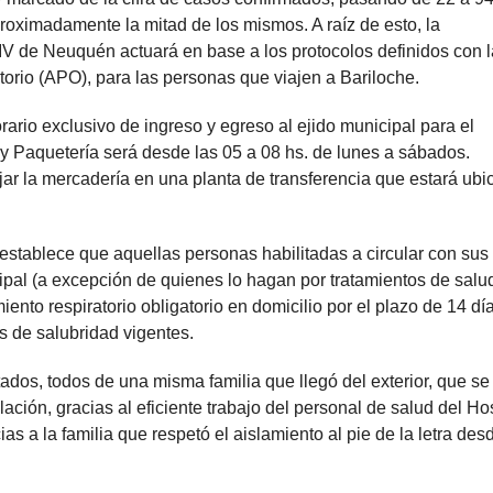
roximadamente la mitad de los mismos. A raíz de esto, la
IV de Neuquén actuará en base a los protocolos definidos con l
torio (APO), para las personas que viajen a Bariloche.
rario exclusivo de ingreso y egreso al ejido municipal para el
y Paquetería será desde las 05 a 08 hs. de lunes a sábados.
ar la mercadería en una planta de transferencia que estará ubi
establece que aquellas personas habilitadas a circular con sus
pal (a excepción de quienes lo hagan por tratamientos de salud
nto respiratorio obligatorio en domicilio por el plazo de 14 día
s de salubridad vigentes.
ados, todos de una misma familia que llegó del exterior, que se
ción, gracias al eficiente trabajo del personal de salud del Hos
ias a la familia que respetó el aislamiento al pie de la letra des