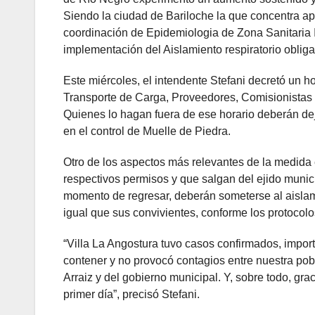
Siendo la ciudad de Bariloche la que concentra ap
coordinación de Epidemiologia de Zona Sanitaria 
implementación del Aislamiento respiratorio obliga
Este miércoles, el intendente Stefani decretó un ho
Transporte de Carga, Proveedores, Comisionistas 
Quienes lo hagan fuera de ese horario deberán dej
en el control de Muelle de Piedra.
Otro de los aspectos más relevantes de la medida 
respectivos permisos y que salgan del ejido munici
momento de regresar, deberán someterse al aislamie
igual que sus convivientes, conforme los protocolo
“Villa La Angostura tuvo casos confirmados, import
contener y no provocó contagios entre nuestra pobla
Arraiz y del gobierno municipal. Y, sobre todo, grac
primer día”, precisó Stefani.