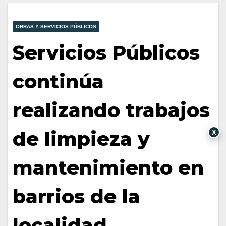
OBRAS Y SERVICIOS PÚBLICOS
Servicios Públicos
continúa
realizando trabajos
de limpieza y
X
mantenimiento en
barrios de la
localidad