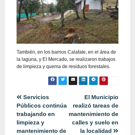
También, en los barrios Calafate, en el área de
la laguna, y El Mercado, se realizaron trabajos
de limpieza y quema de residuos forestales.
Navegación
Servicios
El Municipio
Públicos continúa
realizó tareas de
de
trabajando en
mantenimiento de
limpieza y
calles y suelo en
entradas
mantenimiento de
la localidad