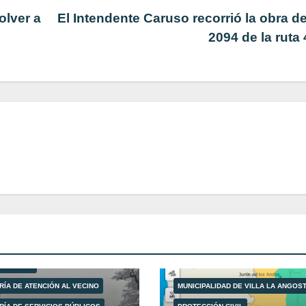
olver a
El Intendente Caruso recorrió la obra d
2094 de la ruta
LIDAD DE VILLA LA ANGOSTURA
ÓN CIVIL
RÍA DE ATENCIÓN AL VECINO
MUNICIPALIDAD DE VILLA LA ANGOS