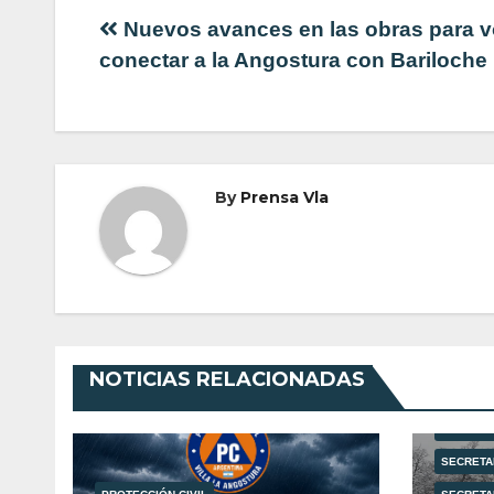
Navegación
Nuevos avances en las obras para v
conectar a la Angostura con Bariloche
de
entradas
By
Prensa Vla
NOTICIAS RELACIONADAS
MUNICIPA
PROTECCI
SECRETA