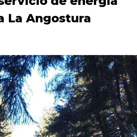
servicio de energía
la La Angostura