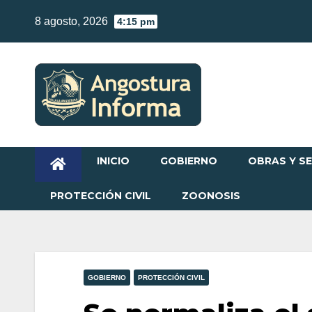
Skip
8 agosto, 2026
4:15 pm
to
content
INICIO
GOBIERNO
OBRAS Y SE
PROTECCIÓN CIVIL
ZOONOSIS
GOBIERNO
PROTECCIÓN CIVIL