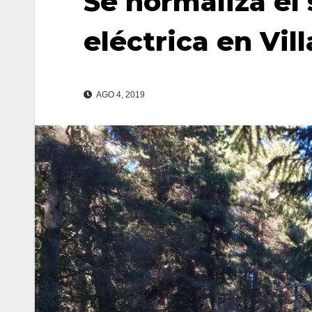
Se normaliza el 
eléctrica en Vil
AGO 4, 2019