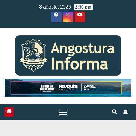
Skip
8 agosto, 2026
2:36 pm
to
content