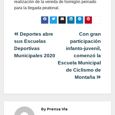
realización de la vereda de homigón peinado
para la llegada peatonal.
Navegación
Deportes abre
Con gran
sus Escuelas
participación
de
Deportivas
infanto-juvenil,
Municipales 2020
comenzó la
entradas
Escuela Municipal
de Ciclismo de
Montaña
By
Prensa Vla