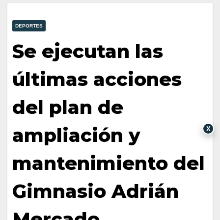
DEPORTES
Se ejecutan las
últimas acciones
del plan de
ampliación y
X
mantenimiento del
Gimnasio Adrián
Mercado