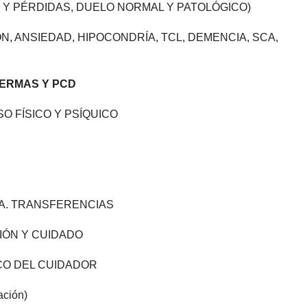
 Y PÉRDIDAS, DUELO NORMAL Y PATOLÓGICO)
N, ANSIEDAD, HIPOCONDRÍA, TCL, DEMENCIA, SCA,
FERMAS Y PCD
 FÍSICO Y PSÍQUICO
MA. TRANSFERENCIAS
IÓN Y CUIDADO
CO DEL CUIDADOR
ación)