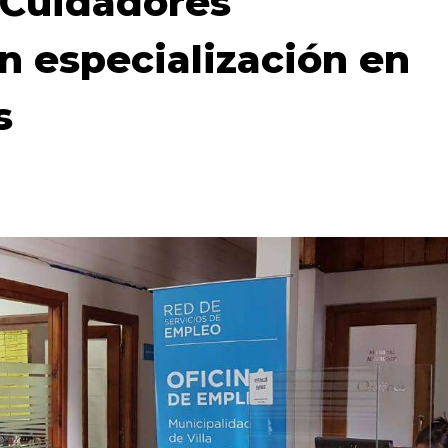
 Cuidadores
n especialización en
s