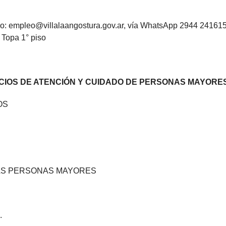
o: empleo@villalaangostura.gov.ar, vía WhatsApp 2944 241615
 Topa 1° piso
VICIOS DE ATENCIÓN Y CUIDADO DE PERSONAS MAYORES
OS
AS PERSONAS MAYORES
.