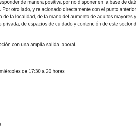
responder de manera positiva por no disponer en la base de dat
Por otro lado, y relacionado directamente con el punto anterior,
a de la localidad, de la mano del aumento de adultos mayores y
o privada, de espacios de cuidado y contención de este sector d
pción con una amplia salida laboral.
iércoles de 17:30 a 20 horas
8