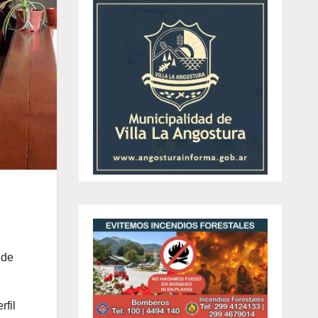
 de
rfil