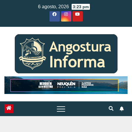
Skip
6 agosto, 2026
3:23 pm
to
content