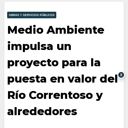
OBRAS Y SERVICIOS PÚBLICOS
Medio Ambiente
impulsa un
proyecto para la
puesta en valor del
X
Río Correntoso y
alrededores