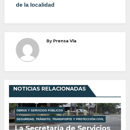
de la localidad
By
Prensa Vla
NOTICIAS RELACIONADAS
OBRAS Y SERVICIOS PÚBLICOS
SEGURIDAD, TRÁNSITO, TRANSPORTE Y PROTECCIÓN CIVIL
La Secretaría de Servicios