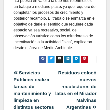
“La puesta en valor a la que nos referimos es
un trabajo a mediano plazo, ya que requiere de
completar los procesos de crecimiento y
posterior recambio. El trabajo se enmarca en el
objetivo de darle el sentido que requiere cada
espacio ya sea recreativo, social, de
observación turística como los miradores o de
incentivación a la actividad física”, explicaron
desde el área de Medio Ambiente.
Navegación
Servicios
Residuos colocó
Públicos realiza
nuevos
de
tareas de
recolectores de
mantenimiento y
latas en el Mirador
entradas
limpieza en
Malvinas
distintos sectores
Argentinas