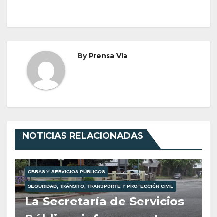
By
Prensa Vla
NOTICIAS RELACIONADAS
OBRAS Y SERVICIOS PÚBLICOS
SEGURIDAD, TRÁNSITO, TRANSPORTE Y PROTECCIÓN CIVIL
La Secretaría de Servicios