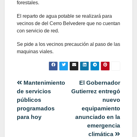
forestales.
El reparto de agua potable se realizará para
vecinos de del Cerro Belvedere que no cuentan
con servicio de red.
Se pide a los vecinos precaución al paso de las
maquinas viales.
Navegación
Mantenimiento
El Gobernador
de servicios
Gutierrez entregó
de
públicos
nuevo
programados
equipamiento
entradas
para hoy
anunciado en la
emergencia
climática