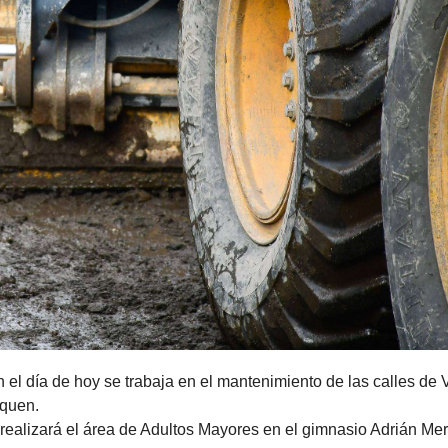
 el día de hoy se trabaja en el mantenimiento de las calles de V
fquen.
realizará el área de Adultos Mayores en el gimnasio Adrián Me