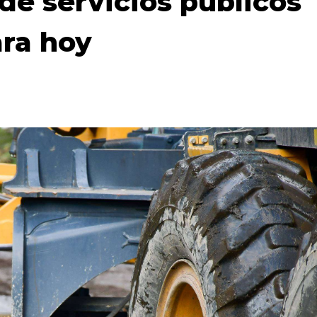
e servicios públicos
ra hoy