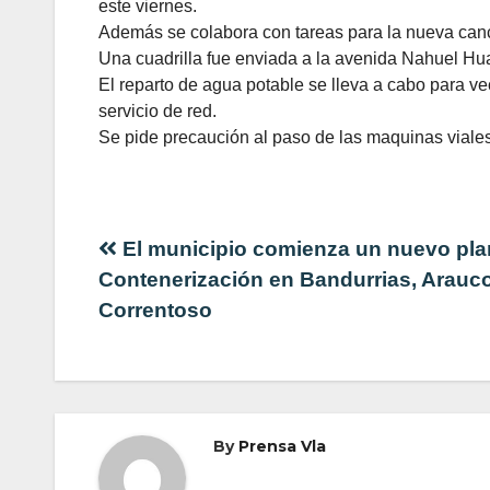
este viernes.
Además se colabora con tareas para la nueva canc
Una cuadrilla fue enviada a la avenida Nahuel Huapi
El reparto de agua potable se lleva a cabo para v
servicio de red.
Se pide precaución al paso de las maquinas viales
Navegación
El municipio comienza un nuevo pla
Contenerización en Bandurrias, Arauco 
de
Correntoso
entradas
By
Prensa Vla