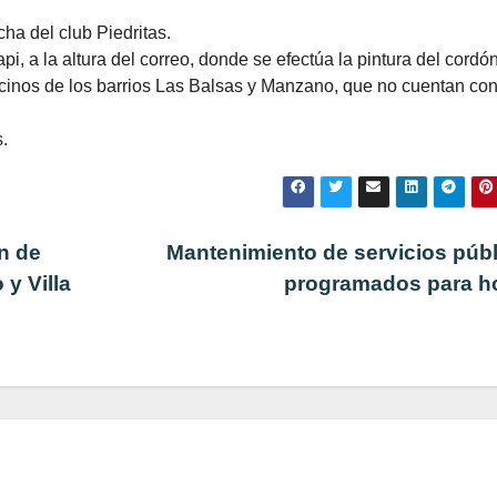
ha del club Piedritas.
, a la altura del correo, donde se efectúa la pintura del cordón
ecinos de los barrios Las Balsas y Manzano, que no cuentan co
.
n de
Mantenimiento de servicios púb
y Villa
programados para 