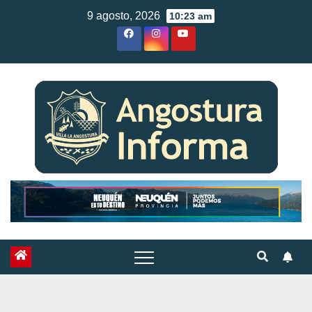
Skip
9 agosto, 2026
10:23 am
to
content