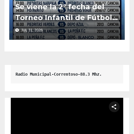
Se viene la 2° fecha del
Torneo Infantil de Fútbol
Mixto 2026
JUL 31, 2026
Radio Municipal-Correntoso-88.3 Mhz.