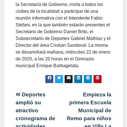
la Secretaría de Gobierno, invita a todos los
clubes de la localidad a participar de una
reunión informativa con el Intendente Fabio
Stefani, en la que también estarán presentes el
Secretario de Gobierno Daniel Brito, el
Subsecretario de Deportes Gabriel Mathías y el
Director del área Cristian Sandoval. La misma
se desarrollará mañana, miércoles 22 de enero
de 2020, a las 20 horas en el Gimnasio
municipal Enrique Barbagelata.
Navegación
Deportes
Empieza la
amplió su
primera Escuela
de
atractivo
Municipal de
cronograma de
Remo para niños
entradas
actividades
en Villa La