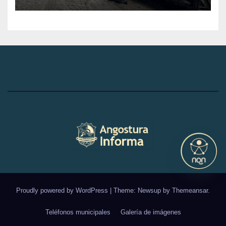
Transporte de la
Municipalidad de Villa La
Angostura
Proudly powered by WordPress
|
Theme: Newsup by
Themeansar
.
Teléfonos municipales
Galería de imágenes