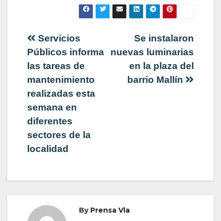
Navegación
Servicios
Se instalaron
Públicos informa
nuevas luminarias
de
las tareas de
en la plaza del
mantenimiento
barrio Mallín
entradas
realizadas esta
semana en
diferentes
sectores de la
localidad
By
Prensa Vla