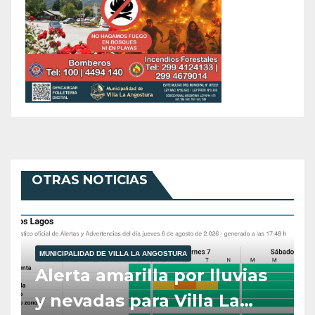
OTRAS NOTICIAS
MUNICIPALIDAD DE VILLA LA ANGOSTURA
Alerta amarilla por lluvias
y nevadas para Villa La