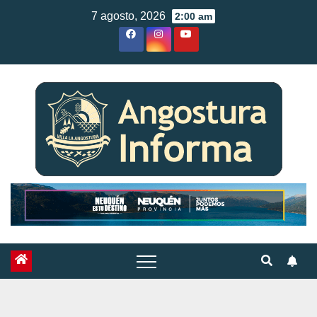
Skip
7 agosto, 2026
2:00 am
to
content