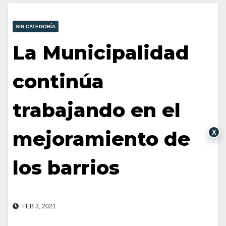
SIN CATEGORÍA
La Municipalidad
continúa
trabajando en el
mejoramiento de
X
los barrios
FEB 3, 2021