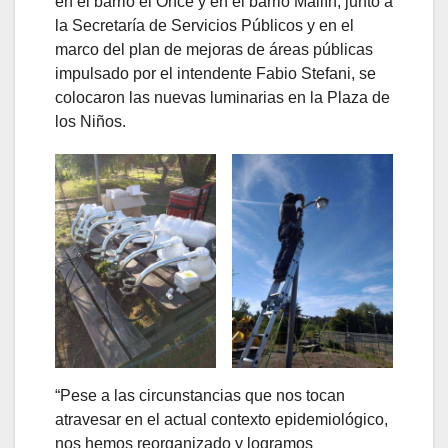
en el barrio el Once y en el barrio Mallín, junto a
la Secretaría de Servicios Públicos y en el
marco del plan de mejoras de áreas públicas
impulsado por el intendente Fabio Stefani, se
colocaron las nuevas luminarias en la Plaza de
los Niños.
“Pese a las circunstancias que nos tocan
atravesar en el actual contexto epidemiológico,
nos hemos reorganizado y logramos