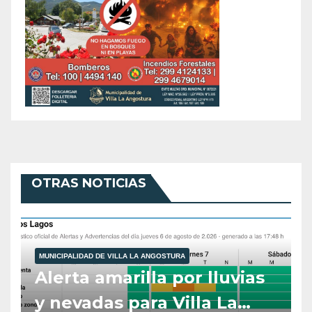
OTRAS NOTICIAS
MUNICIPALIDAD DE VILLA LA ANGOSTURA
Alerta amarilla por lluvias
y nevadas para Villa La