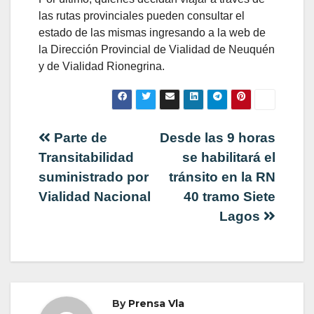
las rutas provinciales pueden consultar el
estado de las mismas ingresando a la web de
la Dirección Provincial de Vialidad de Neuquén
y de Vialidad Rionegrina.
Navegación
Parte de
Desde las 9 horas
Transitabilidad
se habilitará el
de
suministrado por
tránsito en la RN
Vialidad Nacional
40 tramo Siete
entradas
Lagos
By
Prensa Vla