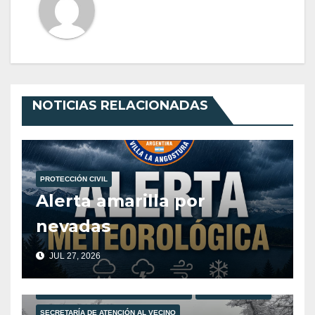
NOTICIAS RELACIONADAS
PROTECCIÓN CIVIL
Alerta amarilla por
nevadas
JUL 27, 2026
MUNICIPALIDAD DE VILLA LA ANGOSTURA
PROTECCIÓN CIVIL
SECRETARÍA DE ATENCIÓN AL VECINO