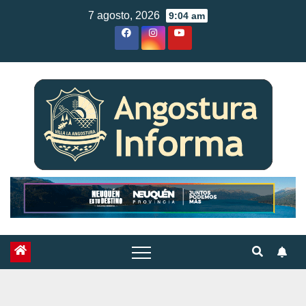
Skip
7 agosto, 2026
9:04 am
to
content