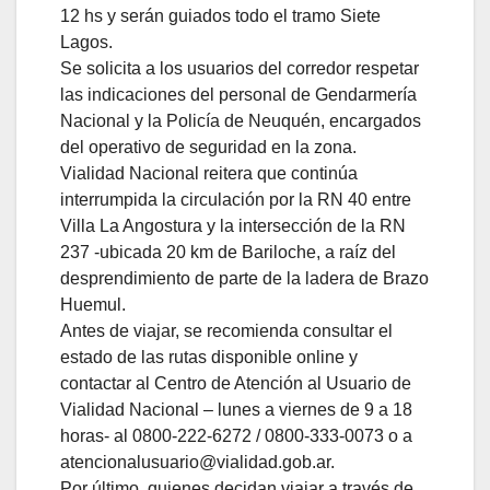
12 hs y serán guiados todo el tramo Siete
Lagos.
Se solicita a los usuarios del corredor respetar
las indicaciones del personal de Gendarmería
Nacional y la Policía de Neuquén, encargados
del operativo de seguridad en la zona.
Vialidad Nacional reitera que continúa
interrumpida la circulación por la RN 40 entre
Villa La Angostura y la intersección de la RN
237 -ubicada 20 km de Bariloche, a raíz del
desprendimiento de parte de la ladera de Brazo
Huemul.
Antes de viajar, se recomienda consultar el
estado de las rutas disponible online y
contactar al Centro de Atención al Usuario de
Vialidad Nacional – lunes a viernes de 9 a 18
horas- al 0800-222-6272 / 0800-333-0073 o a
atencionalusuario@vialidad.gob.ar.
Por último, quienes decidan viajar a través de