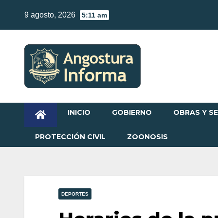
Skip
9 agosto, 2026
5:11 am
to
content
INICIO
GOBIERNO
OBRAS Y SE
PROTECCIÓN CIVIL
ZOONOSIS
DEPORTES