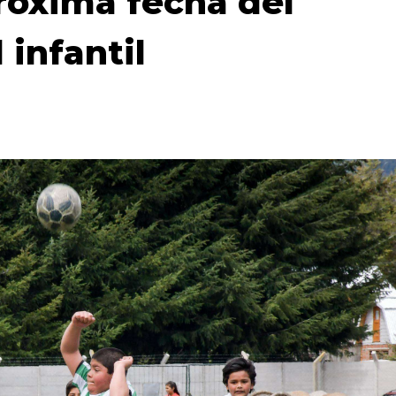
próxima fecha del
 infantil