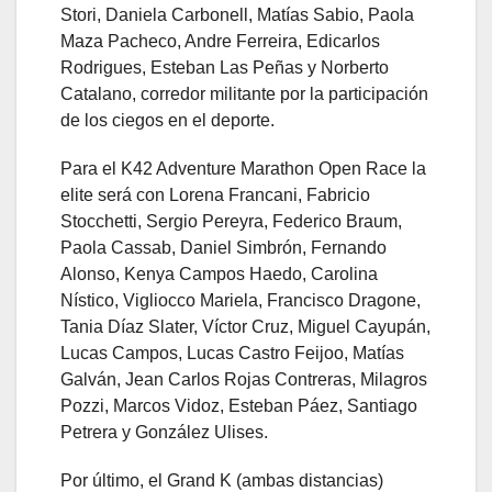
Stori, Daniela Carbonell, Matías Sabio, Paola
Maza Pacheco, Andre Ferreira, Edicarlos
Rodrigues, Esteban Las Peñas y Norberto
Catalano, corredor militante por la participación
de los ciegos en el deporte.
Para el K42 Adventure Marathon Open Race la
elite será con Lorena Francani, Fabricio
Stocchetti, Sergio Pereyra, Federico Braum,
Paola Cassab, Daniel Simbrón, Fernando
Alonso, Kenya Campos Haedo, Carolina
Nístico, Vigliocco Mariela, Francisco Dragone,
Tania Díaz Slater, Víctor Cruz, Miguel Cayupán,
Lucas Campos, Lucas Castro Feijoo, Matías
Galván, Jean Carlos Rojas Contreras, Milagros
Pozzi, Marcos Vidoz, Esteban Páez, Santiago
Petrera y González Ulises.
Por último, el Grand K (ambas distancias)