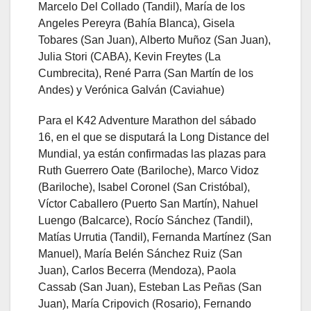
Marcelo Del Collado (Tandil), María de los
Angeles Pereyra (Bahía Blanca), Gisela
Tobares (San Juan), Alberto Muñoz (San Juan),
Julia Stori (CABA), Kevin Freytes (La
Cumbrecita), René Parra (San Martín de los
Andes) y Verónica Galván (Caviahue)
Para el K42 Adventure Marathon del sábado
16, en el que se disputará la Long Distance del
Mundial, ya están confirmadas las plazas para
Ruth Guerrero Oate (Bariloche), Marco Vidoz
(Bariloche), Isabel Coronel (San Cristóbal),
Víctor Caballero (Puerto San Martín), Nahuel
Luengo (Balcarce), Rocío Sánchez (Tandil),
Matías Urrutia (Tandil), Fernanda Martínez (San
Manuel), María Belén Sánchez Ruiz (San
Juan), Carlos Becerra (Mendoza), Paola
Cassab (San Juan), Esteban Las Peñas (San
Juan), María Cripovich (Rosario), Fernando