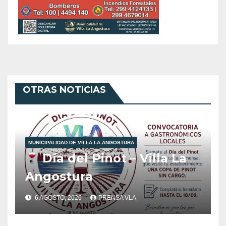
OTRAS NOTICIAS
MUNICIPALIDAD DE VILLA LA ANGOSTURA
Día del Pinot – Villa La
Angostura
6 AGOSTO, 2026
PRENSA VLA