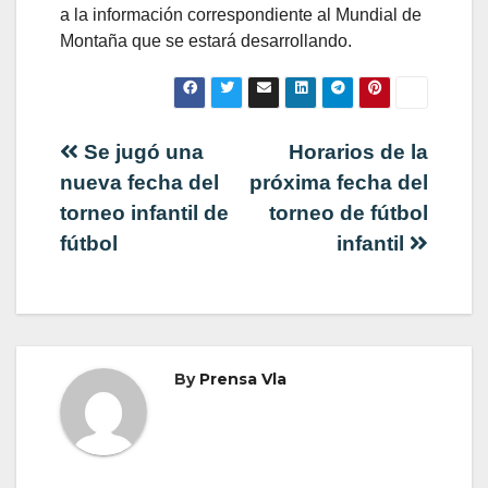
a la información correspondiente al Mundial de
Montaña que se estará desarrollando.
Navegación
Se jugó una
Horarios de la
nueva fecha del
próxima fecha del
de
torneo infantil de
torneo de fútbol
fútbol
infantil
entradas
By
Prensa Vla