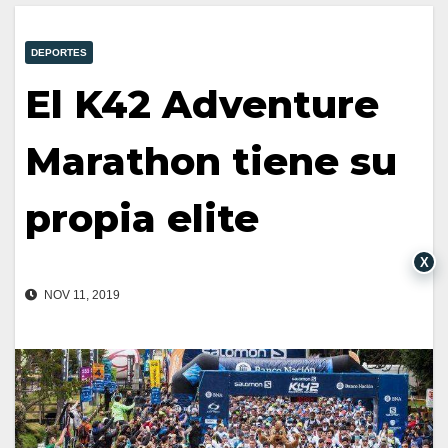
DEPORTES
El K42 Adventure
Marathon tiene su
propia elite
X
NOV 11, 2019