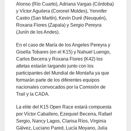
Alonso (Río Cuarto), Adriana Vargas (Córdoba)
y Víctor Aguilera (Coronel Moldes), Yennifer
Castro (San Martín), Kevin Duré (Neuquén),
Roxana Flores (Zapala) y Sergio Pereyra
(Junín de los Andes).
En el caso de María de los Angeles Pereyra y
Gisella Tobares (en el K15) y Nahuel Luengo,
Carlos Becerra y Roxana Flores (K42) los
atletas estarán largando junto con los
participantes del Mundial de Montaña ya que
formarán parte de los diferentes equipos
nacionales convocados por la Comisión de
Trail y la CADA.
La elite del K15 Open Race estará compuesta
por Víctor Caballero, Ezequiel Becerra, Rafael
Sergio, Nancy Lagos, Clarisa Ríos, Virginia
Gálvez, Luciano Pared, Lucía Moyano, Julia