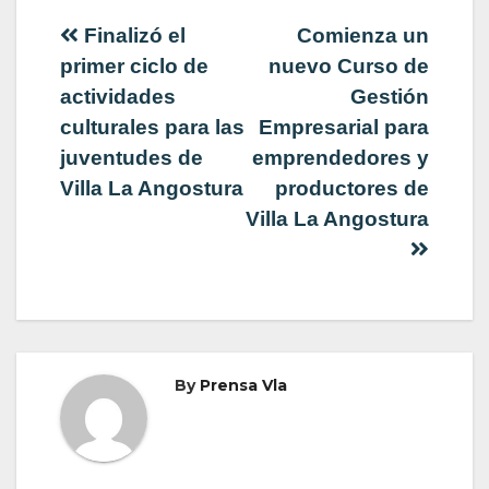
Navegación
Finalizó el
Comienza un
primer ciclo de
nuevo Curso de
de
actividades
Gestión
culturales para las
Empresarial para
entradas
juventudes de
emprendedores y
Villa La Angostura
productores de
Villa La Angostura
By
Prensa Vla