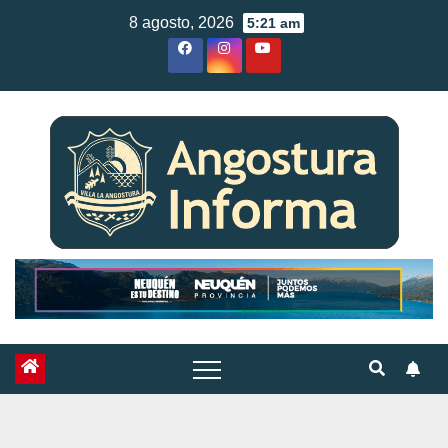
Skip
8 agosto, 2026
5:21 am
to
content