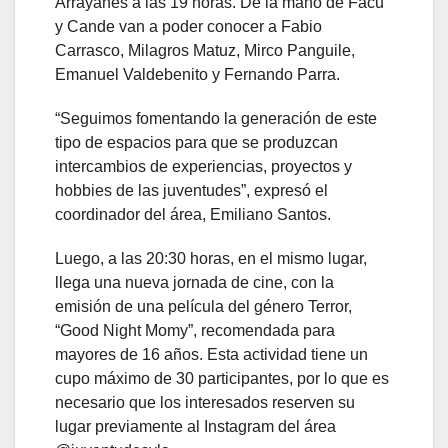
Arrayanes a las 19 horas. De la mano de Facu
y Cande van a poder conocer a Fabio
Carrasco, Milagros Matuz, Mirco Panguile,
Emanuel Valdebenito y Fernando Parra.
“Seguimos fomentando la generación de este
tipo de espacios para que se produzcan
intercambios de experiencias, proyectos y
hobbies de las juventudes”, expresó el
coordinador del área, Emiliano Santos.
Luego, a las 20:30 horas, en el mismo lugar,
llega una nueva jornada de cine, con la
emisión de una película del género Terror,
“Good Night Momy”, recomendada para
mayores de 16 años. Esta actividad tiene un
cupo máximo de 30 participantes, por lo que es
necesario que los interesados reserven su
lugar previamente al Instagram del área