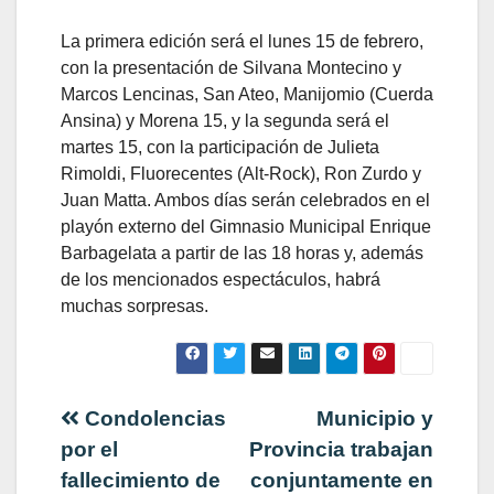
La primera edición será el lunes 15 de febrero,
con la presentación de Silvana Montecino y
Marcos Lencinas, San Ateo, Manijomio (Cuerda
Ansina) y Morena 15, y la segunda será el
martes 15, con la participación de Julieta
Rimoldi, Fluorecentes (Alt-Rock), Ron Zurdo y
Juan Matta. Ambos días serán celebrados en el
playón externo del Gimnasio Municipal Enrique
Barbagelata a partir de las 18 horas y, además
de los mencionados espectáculos, habrá
muchas sorpresas.
Navegación
Condolencias
Municipio y
por el
Provincia trabajan
de
fallecimiento de
conjuntamente en