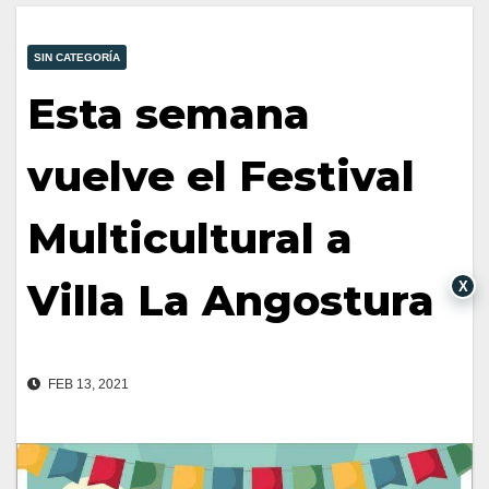
SIN CATEGORÍA
Esta semana
vuelve el Festival
Multicultural a
Villa La Angostura
X
FEB 13, 2021