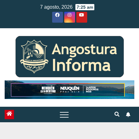
Skip
7 agosto, 2026
7:25 am
to
content