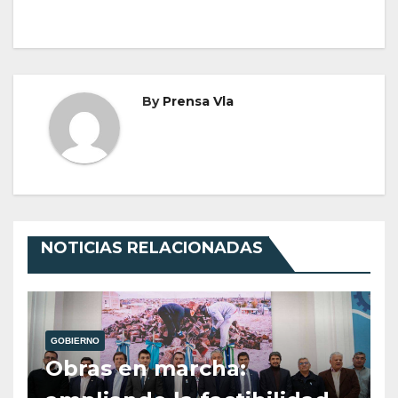
By
Prensa Vla
NOTICIAS RELACIONADAS
GOBIERNO
Obras en marcha: