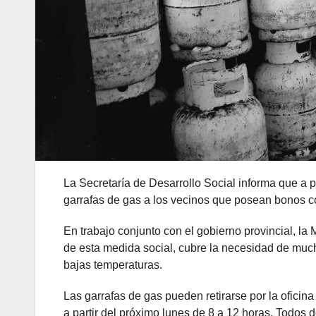
La Secretaría de Desarrollo Social informa que a 
garrafas de gas a los vecinos que posean bonos co
En trabajo conjunto con el gobierno provincial, la
de esta medida social, cubre la necesidad de muc
bajas temperaturas.
Las garrafas de gas pueden retirarse por la oficin
a partir del próximo lunes de 8 a 12 horas. Todos