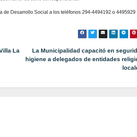
na de Desarrollo Social a los teléfonos 294-4494192 o 4495929
illa La
La Municipalidad capacitó en seguri
higiene a delegados de entidades relig
loca