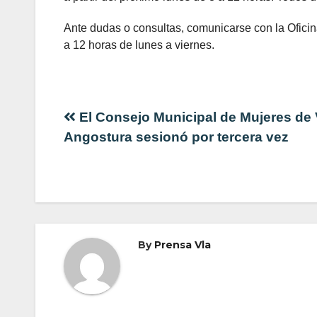
Ante dudas o consultas, comunicarse con la Ofici
a 12 horas de lunes a viernes.
Navegación
El Consejo Municipal de Mujeres de V
Angostura sesionó por tercera vez
de
entradas
By
Prensa Vla