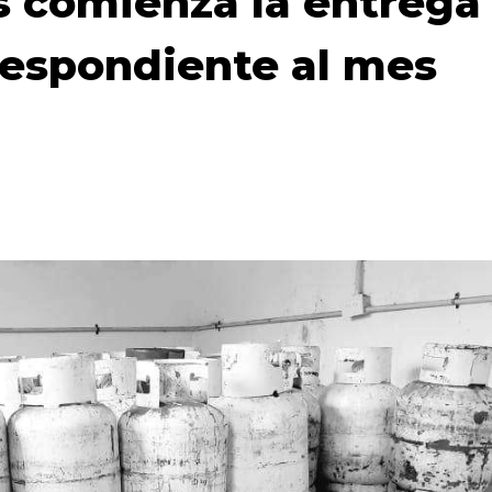
s comienza la entrega
respondiente al mes