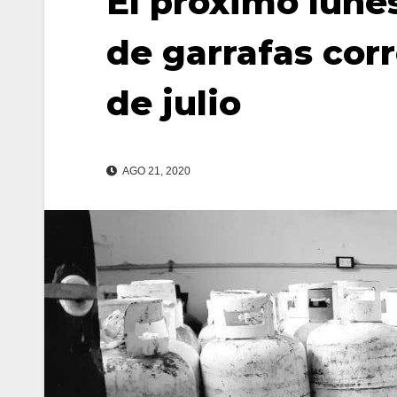
El próximo lune
de garrafas cor
de julio
AGO 21, 2020