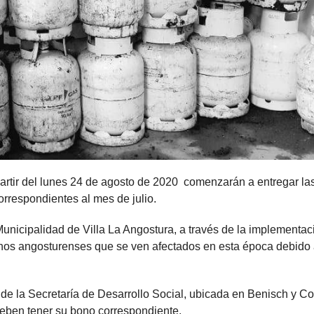
partir del lunes 24 de agosto de 2020 comenzarán a entregar la
rrespondientes al mes de julio.
 Municipalidad de Villa La Angostura, a través de la implementac
hos angosturenses que se ven afectados en esta época debido 
a de la Secretaría de Desarrollo Social, ubicada en Benisch y Co
 deben tener su bono correspondiente.