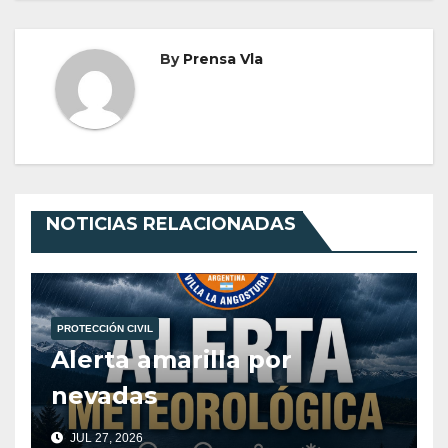
By
Prensa Vla
NOTICIAS RELACIONADAS
PROTECCIÓN CIVIL
Alerta amarilla por
nevadas
JUL 27, 2026