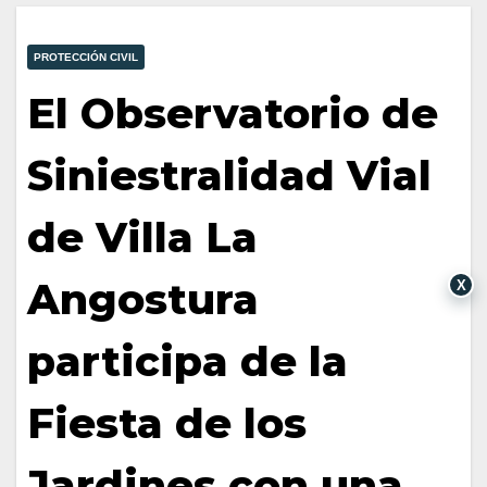
PROTECCIÓN CIVIL
El Observatorio de
Siniestralidad Vial
de Villa La
Angostura
X
participa de la
Fiesta de los
Jardines con una