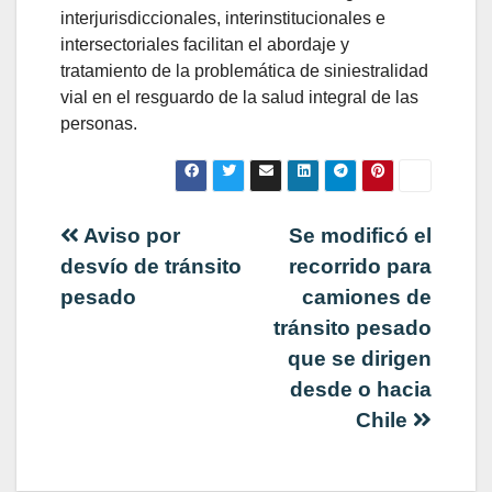
interjurisdiccionales, interinstitucionales e
intersectoriales facilitan el abordaje y
tratamiento de la problemática de siniestralidad
vial en el resguardo de la salud integral de las
personas.
Navegación
Aviso por
Se modificó el
desvío de tránsito
recorrido para
de
pesado
camiones de
tránsito pesado
entradas
que se dirigen
desde o hacia
Chile