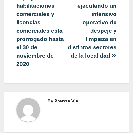
de
habilitaciones
ejecutando un
comerciales y
intensivo
entradas
licencias
operativo de
comerciales está
despeje y
prorrogado hasta
limpieza en
el 30 de
distintos sectores
noviembre de
de la localidad
2020
By
Prensa Vla