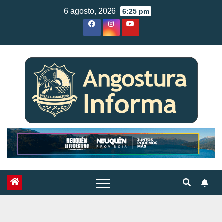
Skip
6 agosto, 2026
6:25 pm
to
content