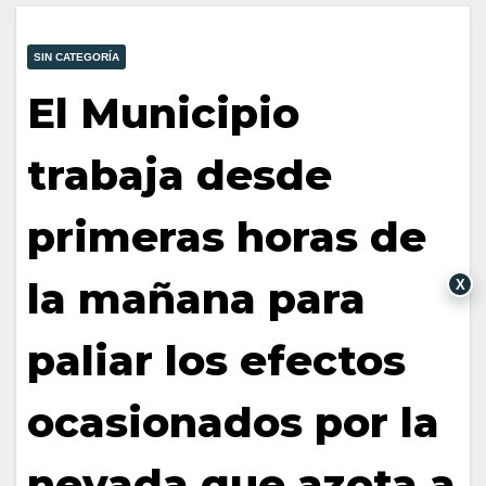
SIN CATEGORÍA
El Municipio
trabaja desde
primeras horas de
la mañana para
X
paliar los efectos
ocasionados por la
nevada que azota a