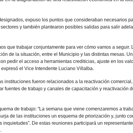
s designados, expuso los puntos que consideraban necesarios p
s sectores y también plantearon posibles salidas para salir adel
nemos que trabajar conjuntamente para ver cómo vamos a seguir. 
ión de la situación, entre el Municipio y las distintas mesas. U
 pedir el acceso a herramientas crediticias, ajuste en los val
 expresó el Vice Intendente Luciano Villalba.
s instituciones fueron relacionados a la reactivación comercial,
r fuentes de trabajo y canales de capacitación y reactivación d
esquema de trabajo: “La semana que viene comenzaremos a traba
ja de las instituciones un esquema de priorización y, junto co
s inquietudes”. De estas reuniones participará un representante
.