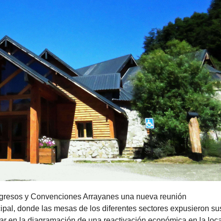
ngresos y Convenciones Arrayanes una nueva reunión
cipal, donde las mesas de los diferentes sectores expusieron su
ar en la diagramación de una reactivación económica en la loc