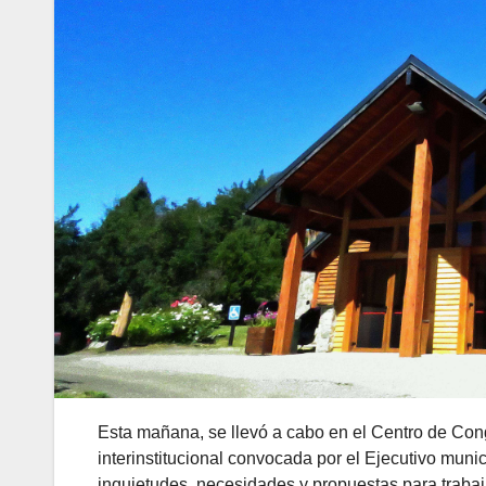
Esta mañana, se llevó a cabo en el Centro de Co
interinstitucional convocada por el Ejecutivo muni
inquietudes, necesidades y propuestas para trabaj