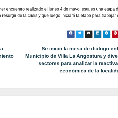
imer encuentro realizado el lunes 4 de mayo, esta es una etapa 
esurgir de la crisis y que luego iniciará la etapa para trabajar 
la
Se inició la mesa de diálogo ent
miento
Municipio de Villa La Angostura y div
sectores para analizar la reactiv
económica de la locali