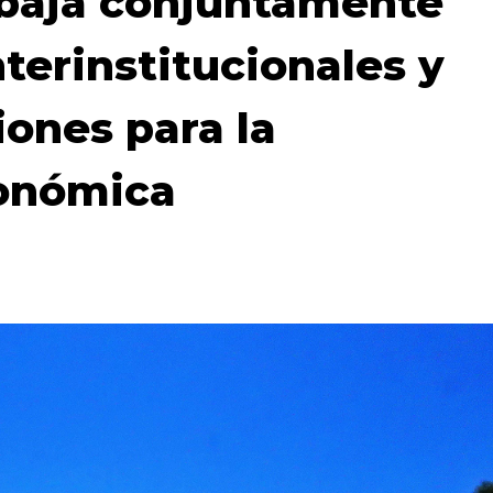
abaja conjuntamente
terinstitucionales y
iones para la
conómica