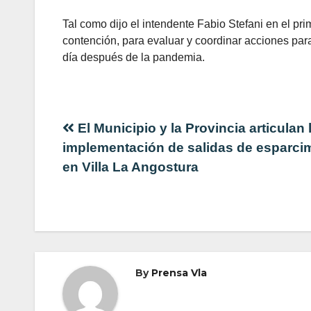
Tal como dijo el intendente Fabio Stefani en el pr
contención, para evaluar y coordinar acciones para r
día después de la pandemia.
Navegación
El Municipio y la Provincia articulan 
implementación de salidas de esparci
de
en Villa La Angostura
entradas
By
Prensa Vla