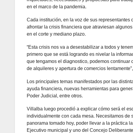
en el marco de la pandemia.
Cada institución, en la voz de sus representante
afrontar la crisis financiera que atraviesan alguno
en el corte y mediano plazo.
“Esta crisis nos va a desestabilizar a todos y te
primero que se está logrando es nivelar la informac
que tengamos el diagnostico, podemos continuar con
de alquileres y apertura de comercios lentamente”,
Los principales temas manifestados por las distinta
ayuda financiera, nuevas herramientas para genera
Poder Judicial, entre otros.
Villalba luego procedió a explicar cómo será el 
individualmente con cada mesa. Necesitamos de sur
panorama tomado hoy, poder llevar a la práctica la
Ejecutivo municipal y uno del Concejo Deliberante