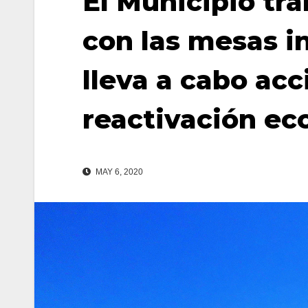
El Municipio tr
con las mesas in
lleva a cabo acc
reactivación e
MAY 6, 2020