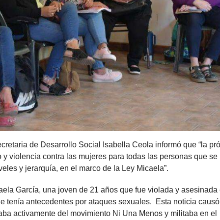
retaria de Desarrollo Social Isabella Ceola informó que “la pr
 violencia contra las mujeres para todas las personas que se
les y jerarquía, en el marco de la Ley Micaela”.
aela García, una joven de 21 años que fue violada y asesinada
 tenía antecedentes por ataques sexuales. Esta noticia causó
paba activamente del movimiento Ni Una Menos y militaba en el