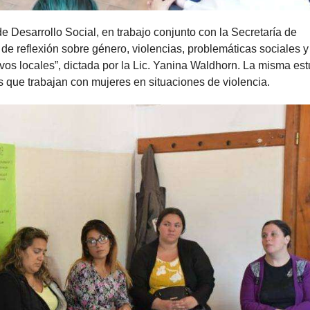
de Desarrollo Social, en trabajo conjunto con la Secretaría de
 de reflexión sobre género, violencias, problemáticas sociales y
ivos locales”, dictada por la Lic. Yanina Waldhorn. La misma es
s que trabajan con mujeres en situaciones de violencia.