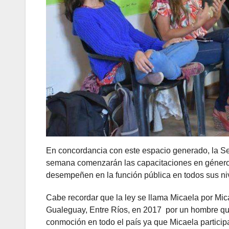
En concordancia con este espacio generado, la Sec
semana comenzarán las capacitaciones en género y
desempeñen en la función pública en todos sus nive
Cabe recordar que la ley se llama Micaela por Mic
Gualeguay, Entre Ríos, en 2017 por un hombre que
conmoción en todo el país ya que Micaela partici