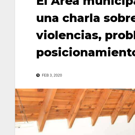
El Área municipa
una charla sobr
violencias, prob
posicionamiento
FEB 3, 2020