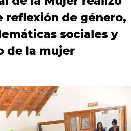
l de la Mujer realizó
e reflexión de género,
lemáticas sociales y
 de la mujer