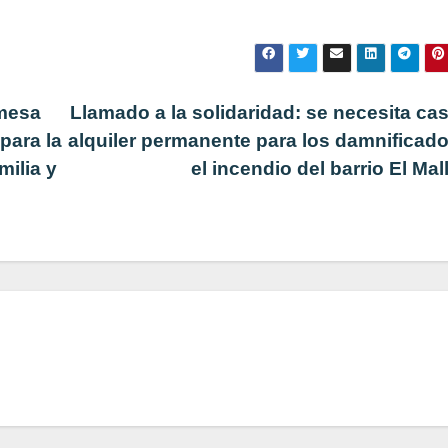
 mesa
Llamado a la solidaridad: se necesita ca
para la
alquiler permanente para los damnificad
milia y
el incendio del barrio El Mal