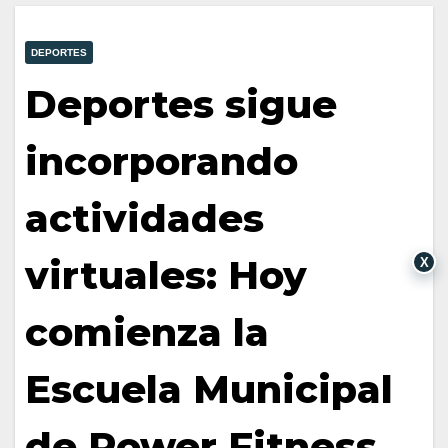
DEPORTES
Deportes sigue
incorporando
actividades
virtuales: Hoy
X
comienza la
Escuela Municipal
de Power Fitness