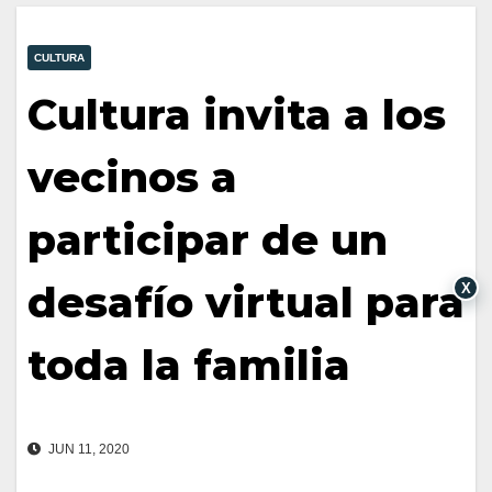
CULTURA
Cultura invita a los
vecinos a
participar de un
desafío virtual para
X
toda la familia
JUN 11, 2020