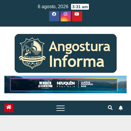
Skip
6 agosto, 2026
3:31 am
to
content