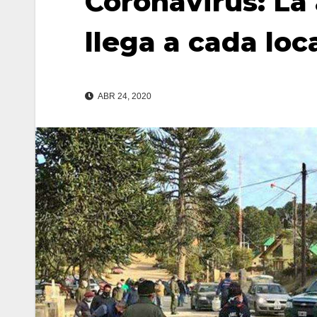
Coronavirus: La 
llega a cada loc
ABR 24, 2020