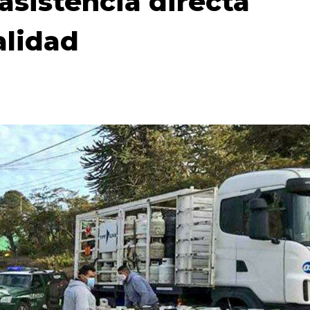
asistencia directa
alidad