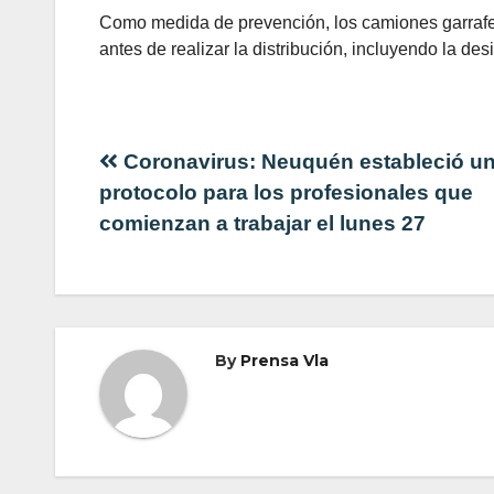
Como medida de prevención, los camiones garrafer
antes de realizar la distribución, incluyendo la de
Navegación
Coronavirus: Neuquén estableció u
protocolo para los profesionales que
de
comienzan a trabajar el lunes 27
entradas
By
Prensa Vla