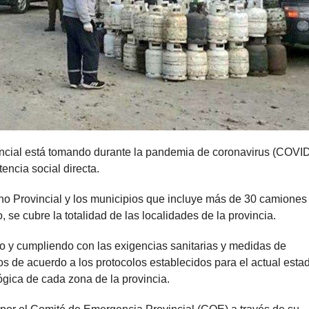
incial está tomando durante la pandemia de coronavirus (COVI
encia social directa.
no Provincial y los municipios que incluye más de 30 camiones
, se cubre la totalidad de las localidades de la provincia.
do y cumpliendo con las exigencias sanitarias y medidas de
os de acuerdo a los protocolos establecidos para el actual esta
gica de cada zona de la provincia.