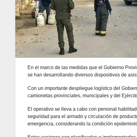
En el marco de las medidas que el Gobierno Prov
se han desarrollando diversos dispositivos de asist
Con un importante despliegue logístico del Gobier
camionetas provinciales, municipales y del Ejército
El operativo se lleva a cabo con personal habilita
seguridad para el armado y circulación de product
emergencia, considerando la condición epidemioló