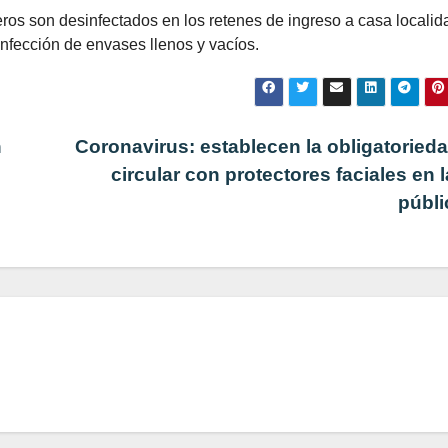
os son desinfectados en los retenes de ingreso a casa localid
sinfección de envases llenos y vacíos.
n
Coronavirus: establecen la obligatoried
circular con protectores faciales en l
públ