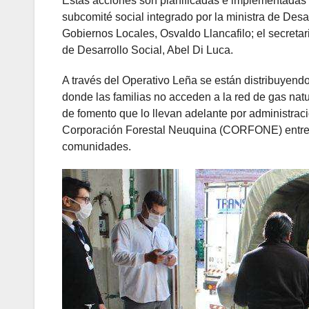
Estas acciones son planificadas e implementadas 
subcomité social integrado por la ministra de Desarr
Gobiernos Locales, Osvaldo Llancafilo; el secretari
de Desarrollo Social, Abel Di Luca.
A través del Operativo Leña se están distribuyendo
donde las familias no acceden a la red de gas natu
de fomento que lo llevan adelante por administraci
Corporación Forestal Neuquina (CORFONE) entrega
comunidades.