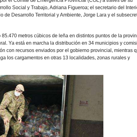
por el Comité de Emergencia Provincial (COE) a través de su
ollo Social y Trabajo, Adriana Figueroa; el secretario del Interi
o de Desarrollo Territorial y Ambiente, Jorge Lara y el subsecre
 85.470 metros cúbicos de leña en distintos puntos de la provin
ral. Ya está en marcha la distribución en 34 municipios y comi
ón con recursos enviados por el gobierno provincial, mientras q
 los cargamentos en otras 13 localidades, zonas rurales y