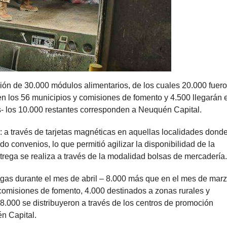
ución de 30.000 módulos alimentarios, de los cuales 20.000 fuer
 en los 56 municipios y comisiones de fomento y 4.500 llegarán 
 los 10.000 restantes corresponden a Neuquén Capital.
a través de tarjetas magnéticas en aquellas localidades dond
o convenios, lo que permitió agilizar la disponibilidad de la
ntrega se realiza a través de la modalidad bolsas de mercadería.
 gas durante el mes de abril – 8.000 más que en el mes de marz
comisiones de fomento, 4.000 destinados a zonas rurales y
 8.000 se distribuyeron a través de los centros de promoción
n Capital.