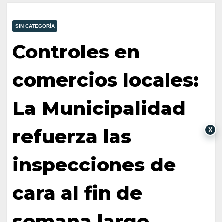
SIN CATEGORÍA
Controles en
comercios locales:
La Municipalidad
refuerza las
X
inspecciones de
cara al fin de
semana largo