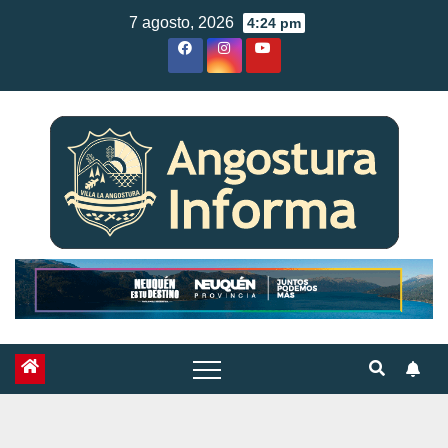
Skip
7 agosto, 2026
4:24 pm
to
content