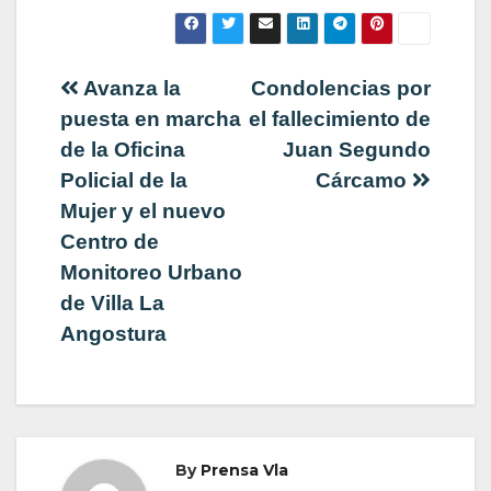
Navegación
Avanza la
Condolencias por
puesta en marcha
el fallecimiento de
de
de la Oficina
Juan Segundo
Policial de la
Cárcamo
entradas
Mujer y el nuevo
Centro de
Monitoreo Urbano
de Villa La
Angostura
By
Prensa Vla