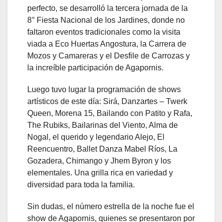
perfecto, se desarrolló la tercera jornada de la
8° Fiesta Nacional de los Jardines, donde no
faltaron eventos tradicionales como la visita
viada a Eco Huertas Angostura, la Carrera de
Mozos y Camareras y el Desfile de Carrozas y
la increíble participación de Agapornis.
Luego tuvo lugar la programación de shows
artísticos de este día: Sirá, Danzartes – Twerk
Queen, Morena 15, Bailando con Patito y Rafa,
The Rubiks, Bailarinas del Viento, Alma de
Nogal, el querido y legendario Alejo, El
Reencuentro, Ballet Danza Mabel Ríos, La
Gozadera, Chimango y Jhem Byron y los
elementales. Una grilla rica en variedad y
diversidad para toda la familia.
Sin dudas, el número estrella de la noche fue el
show de Agapornis, quienes se presentaron por