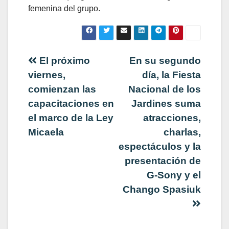
femenina del grupo.
Navegación
El próximo
En su segundo
viernes,
día, la Fiesta
de
comienzan las
Nacional de los
capacitaciones en
Jardines suma
entradas
el marco de la Ley
atracciones,
Micaela
charlas,
espectáculos y la
presentación de
G-Sony y el
Chango Spasiuk