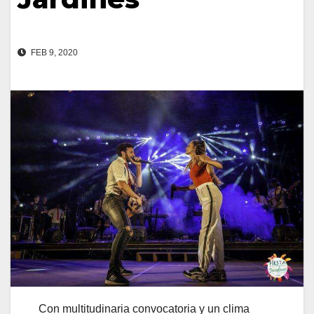
FEB 9, 2020
Con multitudinaria convocatoria y un clima