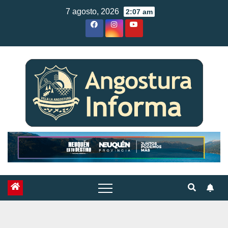
Skip
7 agosto, 2026
2:07 am
to
content