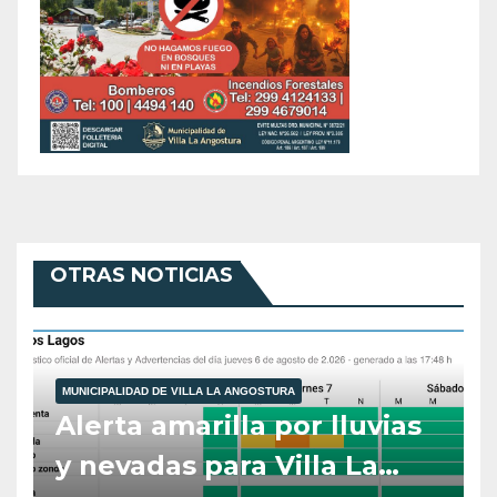
OTRAS NOTICIAS
MUNICIPALIDAD DE VILLA LA ANGOSTURA
Alerta amarilla por lluvias
y nevadas para Villa La