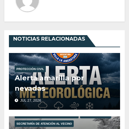
NOTICIAS RELACIONADAS
PROTECCIÓN CIVIL
Alerta amarilla por
nevadas
JUL 27, 2026
MUNICIPALIDAD DE VILLA LA ANGOSTURA
PROTECCIÓN CIVIL
SECRETARÍA DE ATENCIÓN AL VECINO