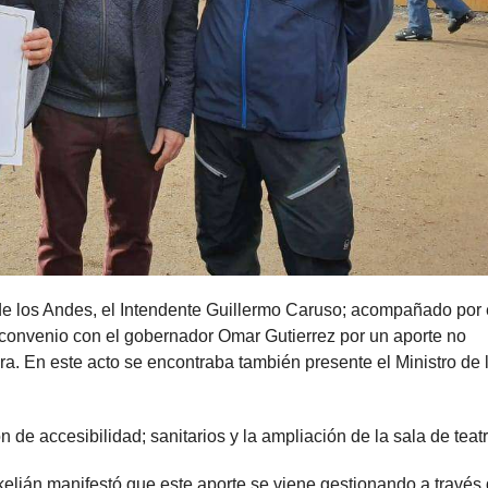
de los Andes, el Intendente Guillermo Caruso; acompañado por 
n convenio con el gobernador Omar Gutierrez por un aporte no
ura. En este acto se encontraba también presente el Ministro de 
 de accesibilidad; sanitarios y la ampliación de la sala de teatr
kelián manifestó que este aporte se viene gestionando a través 