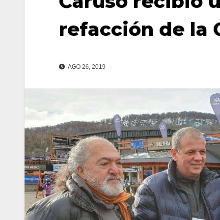
Caruso recibió u
refacción de la 
AGO 26, 2019