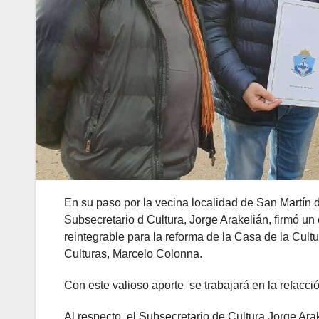
En su paso por la vecina localidad de San Martín 
Subsecretario d Cultura, Jorge Arakelián, firmó u
reintegrable para la reforma de la Casa de la Cult
Culturas, Marcelo Colonna.
Con este valioso aporte se trabajará en la refacción
Al respecto, el Subsecretario de Cultura Jorge Ara