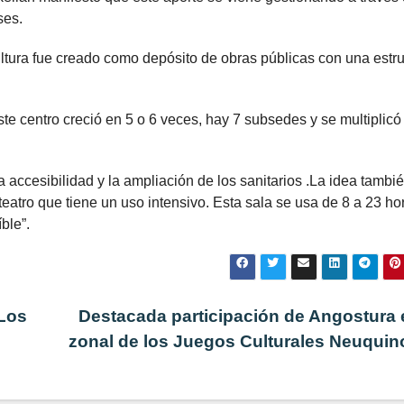
ses.
ltura fue creado como depósito de obras públicas con una estru
e centro creció en 5 o 6 veces, hay 7 subsedes y se multiplicó 
a accesibilidad y la ampliación de los sanitarios .La idea tambi
teatro que tiene un uso intensivo. Esta sala se usa de 8 a 23 ho
ble”.
 Los
Destacada participación de Angostura 
zonal de los Juegos Culturales Neuqui