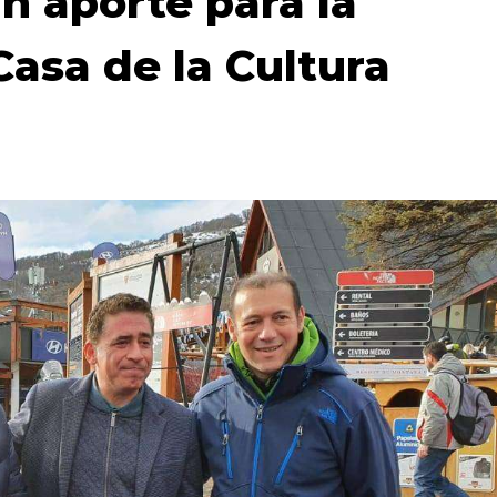
n aporte para la
Casa de la Cultura