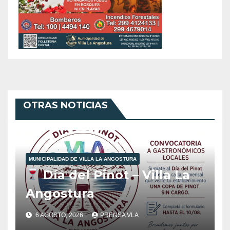
OTRAS NOTICIAS
MUNICIPALIDAD DE VILLA LA ANGOSTURA
Día del Pinot – Villa La
Angostura
6 AGOSTO, 2026
PRENSA VLA