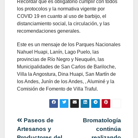
Recordar que es obligatorio cumplir con todos
los protocolos y la normativa vigente por
COVID 19 en cuanto al uso de barbijo, el
distanciamiento social, la circulación, y las
recomendaciones generales.
Este es un mensaje de los Parques Nacionales
Nahuel Huapi, Lanín, Lago Puelo, las
provincias de Río Negro y Neuquén, las
Municipalidades de San Carlos de Bariloche,
Villa la Angostura, Dina Huapi, San Martín de
los Andes, Junín de los Andes, , Aluminé y la
Comisión de Fomento de Villa Traful.
Navegación
Paseos de
Bromatología
Artesanos y
continúa
de
Productores del
realizando