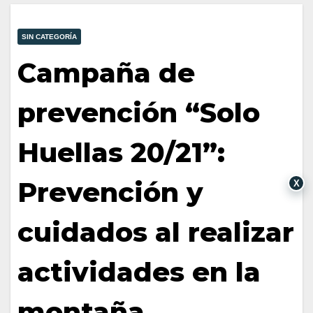
SIN CATEGORÍA
Campaña de
prevención “Solo
Huellas 20/21”:
Prevención y
X
cuidados al realizar
actividades en la
montaña