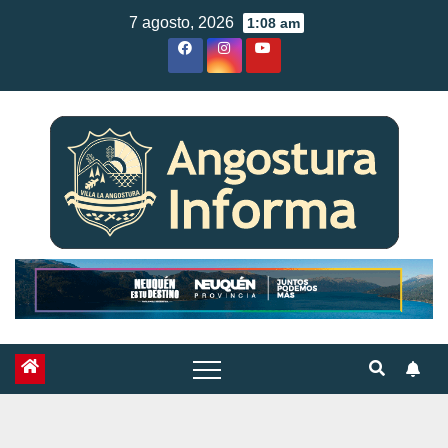
Skip
7 agosto, 2026
1:08 am
to
content