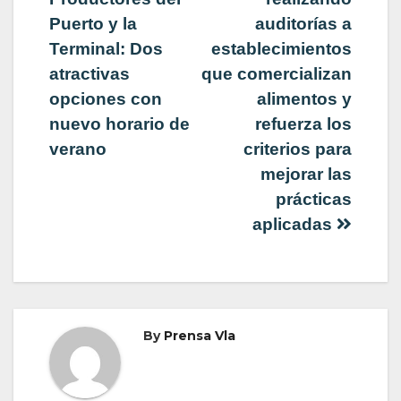
Puerto y la
auditorías a
entradas
Terminal: Dos
establecimientos
atractivas
que comercializan
opciones con
alimentos y
nuevo horario de
refuerza los
verano
criterios para
mejorar las
prácticas
aplicadas
By
Prensa Vla