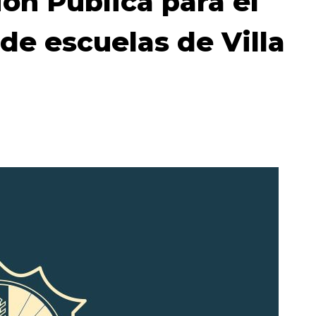
ión Pública para el
e escuelas de Villa