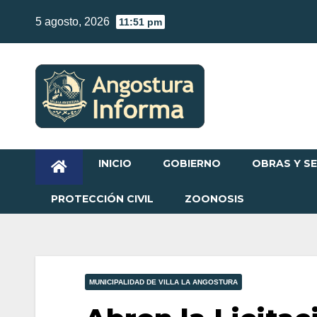
Skip
5 agosto, 2026
11:51 pm
to
content
INICIO
GOBIERNO
OBRAS Y SE
PROTECCIÓN CIVIL
ZOONOSIS
MUNICIPALIDAD DE VILLA LA ANGOSTURA