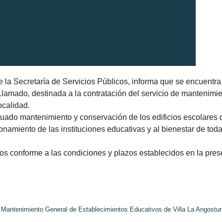
e la Secretaría de Servicios Públicos, informa que se encuentra
 Llamado, destinada a la contratación del servicio de mantenimi
ocalidad.
ecuado mantenimiento y conservación de los edificios escolares 
onamiento de las instituciones educativas y al bienestar de toda
egos conforme a las condiciones y plazos establecidos en la pres
 Mantenimiento General de Establecimientos Educativos de Villa La Angostur