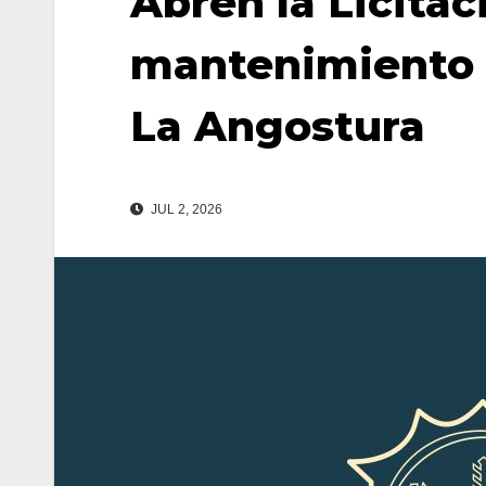
Abren la Licitac
mantenimiento d
La Angostura
JUL 2, 2026