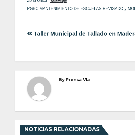
Zona Única
Descarga
PGBC MANTENIMIENTO DE ESCUELAS REVISADO y MOD
Navegación
Taller Municipal de Tallado en Mader
de
entradas
By
Prensa Vla
NOTICIAS RELACIONADAS