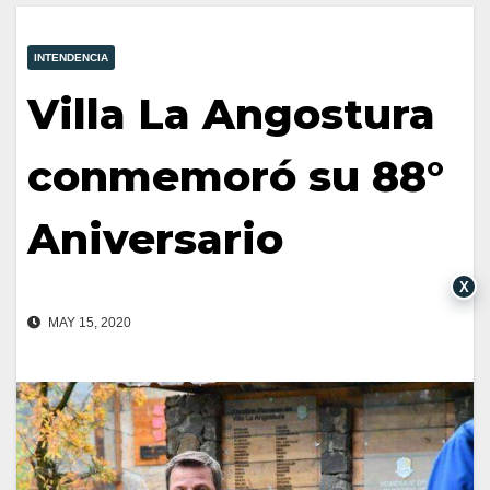
INTENDENCIA
Villa La Angostura
conmemoró su 88°
Aniversario
X
MAY 15, 2020