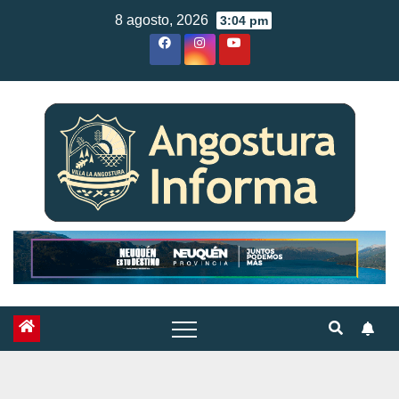
Skip
8 agosto, 2026
3:04 pm
to
content