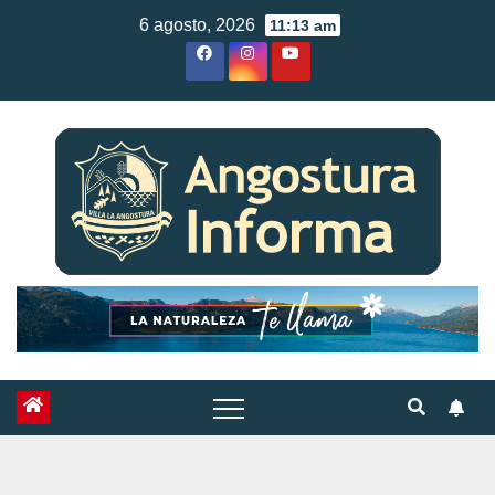
Skip
6 agosto, 2026
11:13 am
to
content