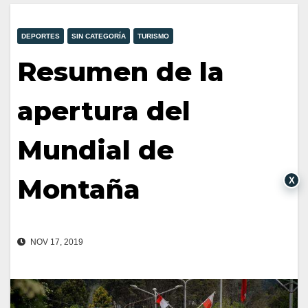
DEPORTES
SIN CATEGORÍA
TURISMO
Resumen de la
apertura del
Mundial de
Montaña
X
NOV 17, 2019