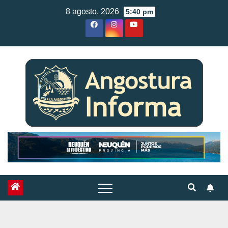
Skip
8 agosto, 2026
5:40 pm
to
content