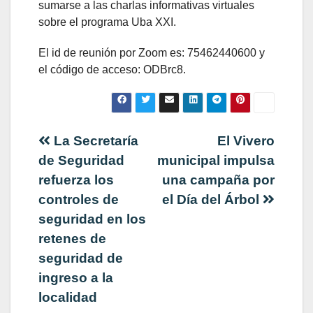
sumarse a las charlas informativas virtuales
sobre el programa Uba XXI.
El id de reunión por Zoom es: 75462440600 y
el código de acceso: ODBrc8.
Navegación
La Secretaría
El Vivero
de Seguridad
municipal impulsa
de
refuerza los
una campaña por
controles de
el Día del Árbol
entradas
seguridad en los
retenes de
seguridad de
ingreso a la
localidad