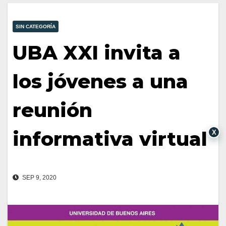
SIN CATEGORÍA
UBA XXI invita a
los jóvenes a una
reunión
informativa virtual
X
SEP 9, 2020