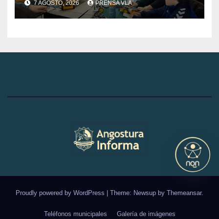
7 AGOSTO, 2026
PRENSA VLA
Angostura.
Proudly powered by WordPress
|
Theme: Newsup by
Themeansar
.
Teléfonos municipales
Galería de imágenes