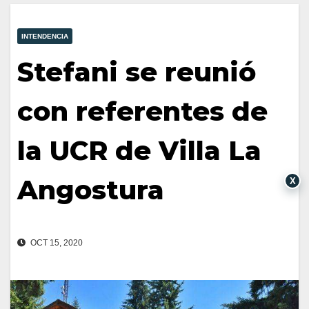
INTENDENCIA
Stefani se reunió
con referentes de
la UCR de Villa La
Angostura
X
OCT 15, 2020