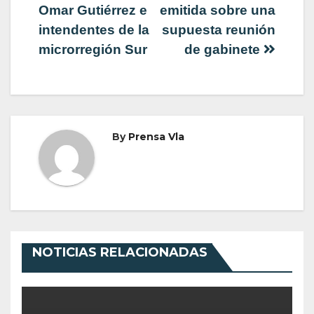
entradas
Omar Gutiérrez e
emitida sobre una
intendentes de la
supuesta reunión
microrregión Sur
de gabinete
By
Prensa Vla
NOTICIAS RELACIONADAS