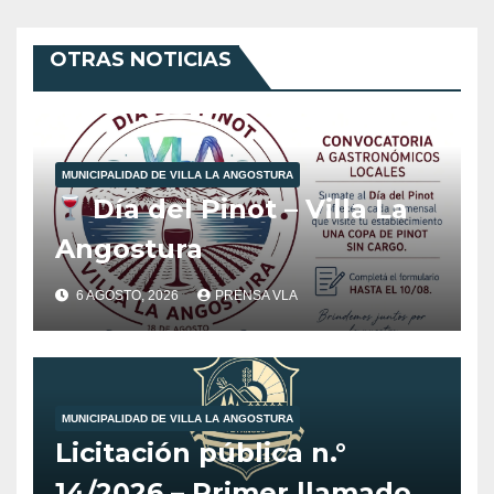
OTRAS NOTICIAS
MUNICIPALIDAD DE VILLA LA ANGOSTURA
Día del Pinot – Villa La
Angostura
6 AGOSTO, 2026
PRENSA VLA
MUNICIPALIDAD DE VILLA LA ANGOSTURA
Licitación pública n.°
14/2026 – Primer llamado