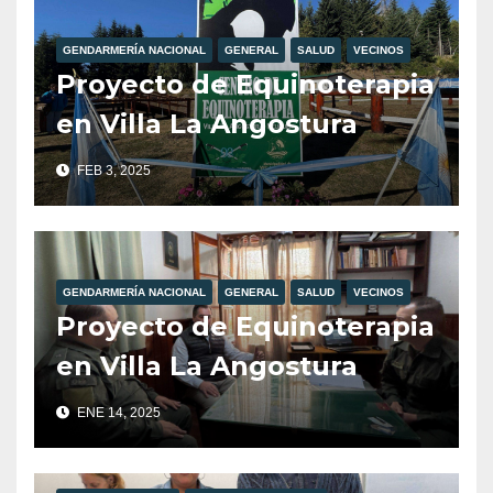
GENDARMERÍA NACIONAL
GENERAL
SALUD
VECINOS
Proyecto de Equinoterapia
en Villa La Angostura
FEB 3, 2025
GENDARMERÍA NACIONAL
GENERAL
SALUD
VECINOS
Proyecto de Equinoterapia
en Villa La Angostura
ENE 14, 2025