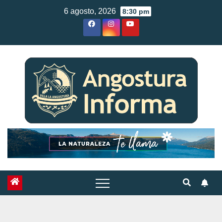
Skip
6 agosto, 2026
8:30 pm
to
content