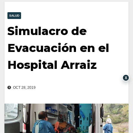
SALUD
Simulacro de
Evacuación en el
Hospital Arraiz
X
OCT 28, 2019