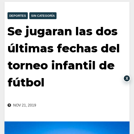
DEPORTES
SIN CATEGORÍA
Se jugaran las dos
últimas fechas del
torneo infantil de
fútbol
X
NOV 21, 2019