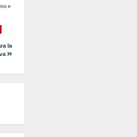
ios e
ra la
iva