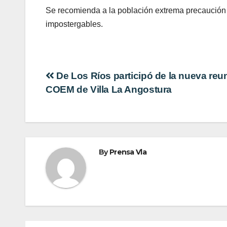
Se recomienda a la población extrema precaución a
impostergables.
Navegación
De Los Ríos participó de la nueva reu
COEM de Villa La Angostura
de
entradas
By
Prensa Vla