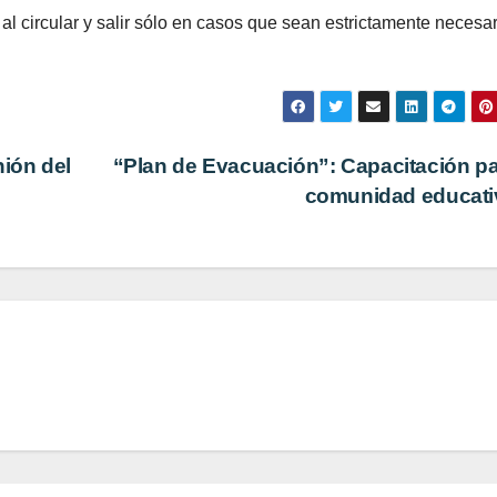
l circular y salir sólo en casos que sean estrictamente necesar
nión del
“Plan de Evacuación”: Capacitación pa
comunidad educat