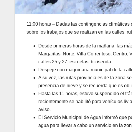
11:00 horas – Dadas las contingencias climáticas 
sobre los trabajos que se realizan en las calles, 
Desde primeras horas de la mañana, las máqu
Margaritas, Norte, Villa Correntoso, Centro, 
calles 25 y 27, escuelas, bicisenda.
Despeje con maquinaria municipal de la cal
A su vez, las rutas provinciales de la zona 
presencia de nieve y se recuerda que es obli
Hasta las 11 horas, estuvo suspendido el trá
recientemente se habilitó para vehículos li
aviso.
El Servicio Municipal de Agua informó que po
agua para llevar a cabo un servicio en la zon