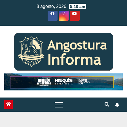
Skip
8 agosto, 2026
5:10 am
to
content