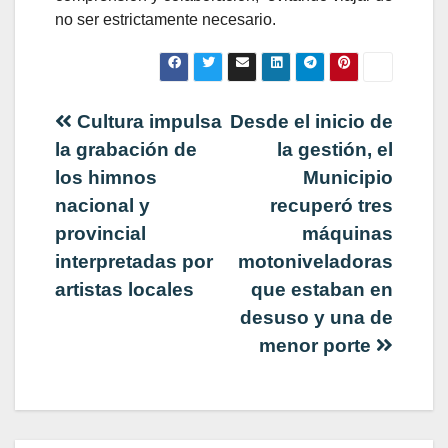
no ser estrictamente necesario.
Navegación
Cultura impulsa
Desde el inicio de
la grabación de
la gestión, el
de
los himnos
Municipio
nacional y
recuperó tres
entradas
provincial
máquinas
interpretadas por
motoniveladoras
artistas locales
que estaban en
desuso y una de
menor porte