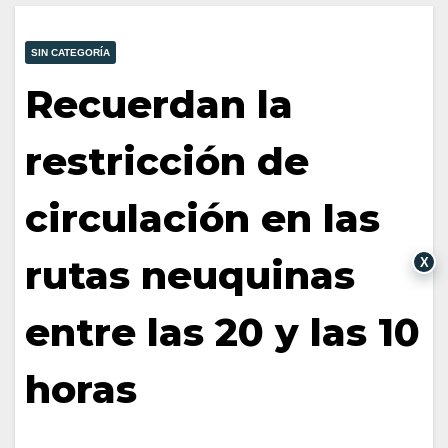
SIN CATEGORÍA
Recuerdan la
restricción de
circulación en las
rutas neuquinas
X
entre las 20 y las 10
horas