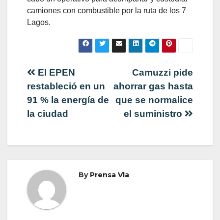
camiones con combustible por la ruta de los 7
Lagos.
Navegación
El EPEN
Camuzzi pide
restableció en un
ahorrar gas hasta
de
91 % la energía de
que se normalice
la ciudad
el suministro
entradas
By
Prensa Vla