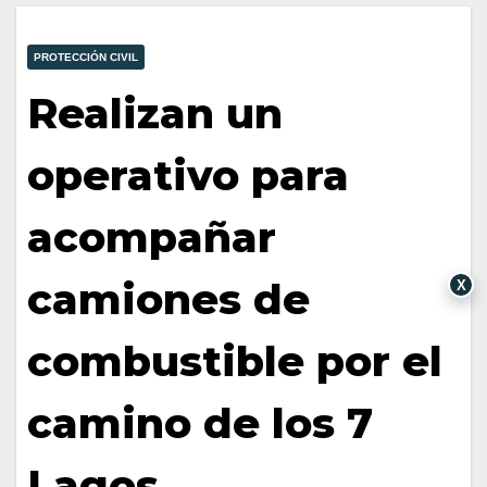
PROTECCIÓN CIVIL
Realizan un
operativo para
acompañar
camiones de
X
combustible por el
camino de los 7
Lagos