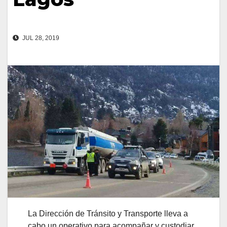
JUL 28, 2019
La Dirección de Tránsito y Transporte lleva a
cabo un operativo para acompañar y custodiar