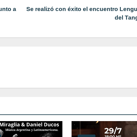
unto a
Se realizó con éxito el encuentro Leng
del Ta