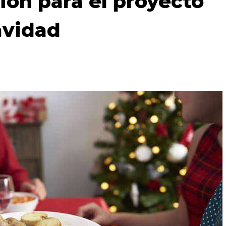
ión para el proyecto
avidad