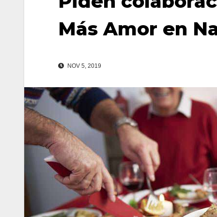
Piden colaborac
Más Amor en N
NOV 5, 2019