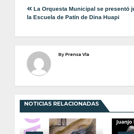
Navegación
La Orquesta Municipal se presentó j
la Escuela de Patín de Dina Huapi
de
entradas
By
Prensa Vla
NOTICIAS RELACIONADAS