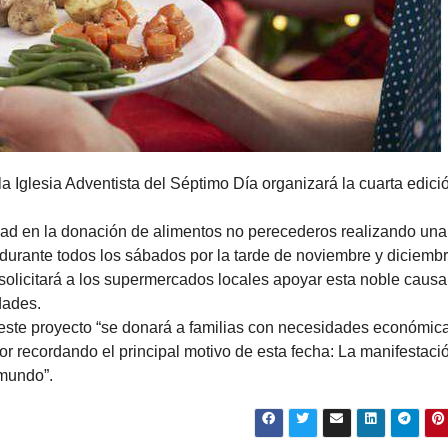
la Iglesia Adventista del Séptimo Día organizará la cuarta edici
idad en la donación de alimentos no perecederos realizando una
á durante todos los sábados por la tarde de noviembre y diciembr
solicitará a los supermercados locales apoyar esta noble causa
dades.
este proyecto “se donará a familias con necesidades económic
 recordando el principal motivo de esta fecha: La manifestaci
 mundo”.