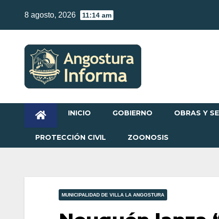
Skip
8 agosto, 2026
11:14 am
to
content
INICIO
GOBIERNO
OBRAS Y SE
PROTECCIÓN CIVIL
ZOONOSIS
MUNICIPALIDAD DE VILLA LA ANGOSTURA