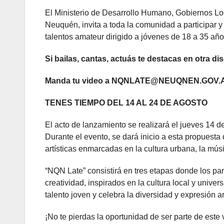
El Ministerio de Desarrollo Humano, Gobiernos Loc
Neuquén, invita a toda la comunidad a participar 
talentos amateur dirigido a jóvenes de 18 a 35 años
Si bailas, cantas, actuás te destacas en otra d
Manda tu video a NQNLATE@NEUQNEN.GOV.
TENES TIEMPO DEL 14 AL 24 DE AGOSTO
El acto de lanzamiento se realizará el jueves 14
Durante el evento, se dará inicio a esta propuesta
artísticas enmarcadas en la cultura urbana, la músic
“NQN Late” consistirá en tres etapas donde los par
creatividad, inspirados en la cultura local y unive
talento joven y celebra la diversidad y expresión ar
¡No te pierdas la oportunidad de ser parte de este