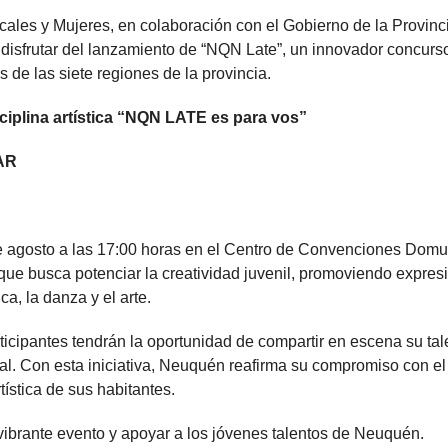
ales y Mujeres, en colaboración con el Gobierno de la Provinc
y disfrutar del lanzamiento de “NQN Late”, un innovador concurs
 de las siete regiones de la provincia.
isciplina artística “NQN LATE es para vos”
AR
 de agosto a las 17:00 horas en el Centro de Convenciones Domu
 que busca potenciar la creatividad juvenil, promoviendo expres
a, la danza y el arte.
ticipantes tendrán la oportunidad de compartir en escena su tal
rsal. Con esta iniciativa, Neuquén reafirma su compromiso con el
tística de sus habitantes.
 vibrante evento y apoyar a los jóvenes talentos de Neuquén.