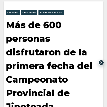
CULTURA
DEPORTES
ECONOMÍA SOCIAL
Más de 600
personas
disfrutaron de la
primera fecha del
X
Campeonato
Provincial de
Jineteada