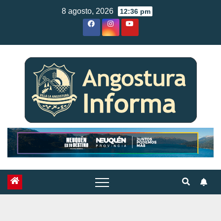
Skip
8 agosto, 2026
12:36 pm
to
content