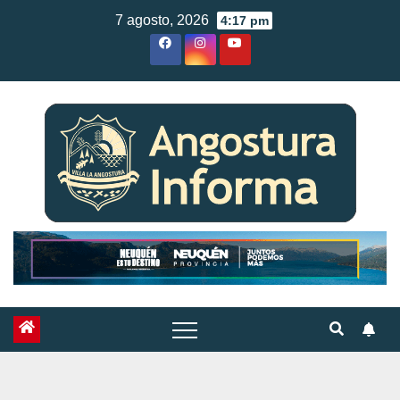
Skip
7 agosto, 2026
4:17 pm
to
content