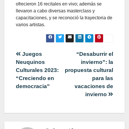
ofrecieron 16 recitales en vivo; además se
llevaron a cabo diversas masterclass y
capacitaciones, y se reconoció la trayectoria de
varios artistas.
Navegación
Juegos
“Desaburrir el
Neuquinos
invierno”: la
de
Culturales 2023:
propuesta cultural
“Creciendo en
para las
entradas
democracia”
vacaciones de
invierno