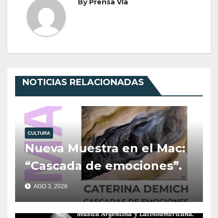
By
Prensa Vla
NOTICIAS RELACIONADAS
CULTURA
Nueva Muestra en el Mac:
“Cascada de emociones”.
AGO 3, 2026