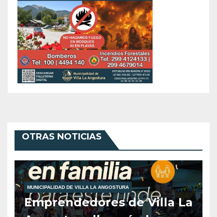
OTRAS NOTICIAS
MUNICIPALIDAD DE VILLA LA ANGOSTURA
Emprendedores de Villa La