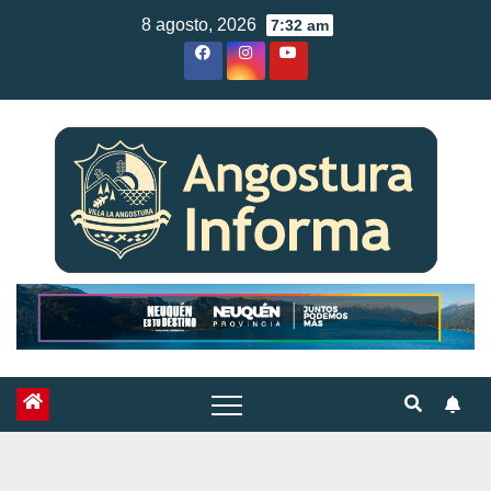
Skip
8 agosto, 2026
7:32 am
to
content