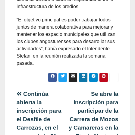
infraestructura de los predios.
“El objetivo principal es poder trabajar todos
juntos de manera colaborativa para mejorar y
mantener los espacio municipales que utilizan
los clubes angosturenses para desarrollar sus
actividades”, había expresado el Intendente
Stefani en la reunión realizada la semana
pasada.
Navegación
Continúa
Se abre la
abierta la
inscripción para
de
inscripción para
participar de la
el Desfile de
Carrera de Mozos
entradas
Carrozas, en el
y Camareras en la