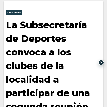
DEPORTES
La Subsecretaría
de Deportes
convoca a los
clubes de la
X
localidad a
participar de una
segunda reunión