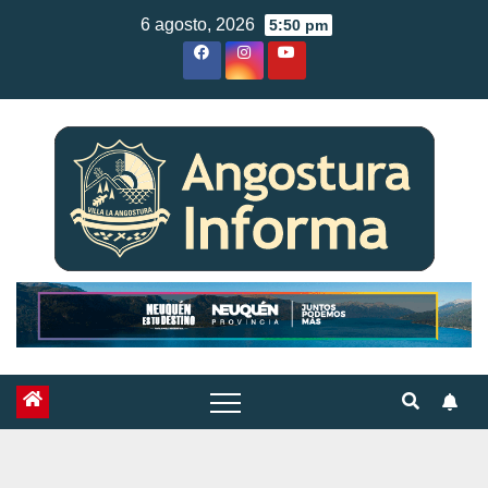
Skip
6 agosto, 2026
5:50 pm
to
content