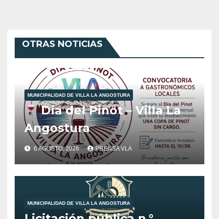
OTRAS NOTICIAS
MUNICIPALIDAD DE VILLA LA ANGOSTURA
Día del Pinot – Villa La
Angostura
6 AGOSTO, 2026
PRENSA VLA
MUNICIPALIDAD DE VILLA LA ANGOSTURA
Licitación pública n.°